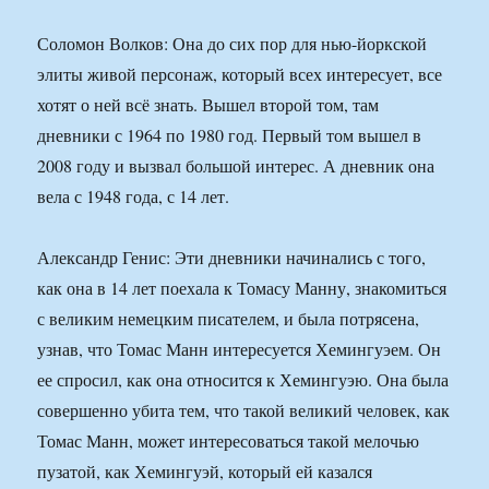
Соломон Волков: Она до сих пор для нью-йоркской
элиты живой персонаж, который всех интересует, все
хотят о ней всё знать. Вышел второй том, там
дневники с 1964 по 1980 год. Первый том вышел в
2008 году и вызвал большой интерес. А дневник она
вела с 1948 года, с 14 лет.
Александр Генис: Эти дневники начинались с того,
как она в 14 лет поехала к Томасу Манну, знакомиться
с великим немецким писателем, и была потрясена,
узнав, что Томас Манн интересуется Хемингуэем. Он
ее спросил, как она относится к Хемингуэю. Она была
совершенно убита тем, что такой великий человек, как
Томас Манн, может интересоваться такой мелочью
пузатой, как Хемингуэй, который ей казался