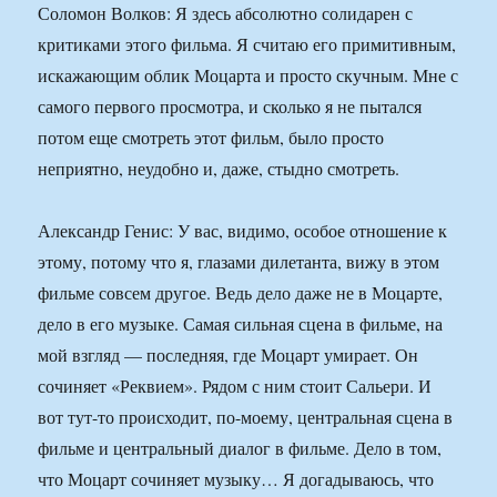
Соломон Волков: Я здесь абсолютно солидарен с
критиками этого фильма. Я считаю его примитивным,
искажающим облик Моцарта и просто скучным. Мне с
самого первого просмотра, и сколько я не пытался
потом еще смотреть этот фильм, было просто
неприятно, неудобно и, даже, стыдно смотреть.
Александр Генис: У вас, видимо, особое отношение к
этому, потому что я, глазами дилетанта, вижу в этом
фильме совсем другое. Ведь дело даже не в Моцарте,
дело в его музыке. Самая сильная сцена в фильме, на
мой взгляд — последняя, где Моцарт умирает. Он
сочиняет «Реквием». Рядом с ним стоит Сальери. И
вот тут-то происходит, по-моему, центральная сцена в
фильме и центральный диалог в фильме. Дело в том,
что Моцарт сочиняет музыку… Я догадываюсь, что