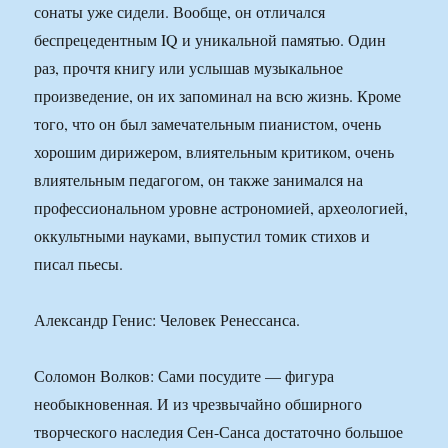
сонаты уже сидели. Вообще, он отличался
беспрецедентным IQ и уникальной памятью. Один
раз, прочтя книгу или услышав музыкальное
произведение, он их запоминал на всю жизнь. Кроме
того, что он был замечательным пианистом, очень
хорошим дирижером, влиятельным критиком, очень
влиятельным педагогом, он также занимался на
профессиональном уровне астрономией, археологией,
оккультными науками, выпустил томик стихов и
писал пьесы.
Александр Генис: Человек Ренессанса.
Соломон Волков: Сами посудите — фигура
необыкновенная. И из чрезвычайно обширного
творческого наследия Сен-Санса достаточно большое