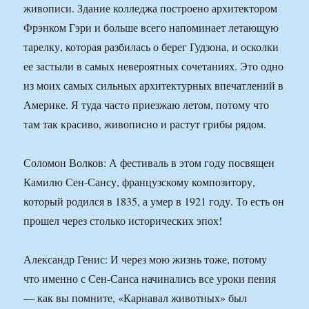
живописи. Здание колледжа построено архитектором
Фрэнком Гэри и больше всего напоминает летающую
тарелку, которая разбилась о берег Гудзона, и осколки
ее застыли в самых невероятных сочетаниях. Это одно
из моих самых сильных архитектурных впечатлений в
Америке. Я туда часто приезжаю летом, потому что
там так красиво, живописно и растут грибы рядом.
Соломон Волков: А фестиваль в этом году посвящен
Камилю Сен-Сансу, французскому композитору,
который родился в 1835, а умер в 1921 году. То есть он
прошел через столько исторических эпох!
Александр Генис: И через мою жизнь тоже, потому
что именно с Сен-Санса начинались все уроки пения
— как вы помните, «Карнавал животных» был