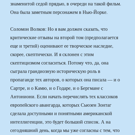
знаменитой седой прядью, в очереди на такой фильм.
Она была заметным персонажем в Нью-Йорке.
Соломон Волков: Но я вам должен сказать, что
критические отзывы на второй том (предполагается
еще и третий) оценивают ее творческое наследие,
скорее, скептически. И я склонен с этим
скептицизмом согласиться. Потому что, да, она
сыграла грандиозную историческую роль в
пропаганде тех авторов, о которых она писала — и о
Сартре, и о Камю, и о Годаре, и о Бергмане с
Антониони. Если начать перечислять тех классиков
европейского авангарда, которых Сьюзен Зонтаг
сделала доступными и понятными американской
интеллигенции, это будет большой список. А на
сегодняшний день, когда мы уже согласны с тем, что