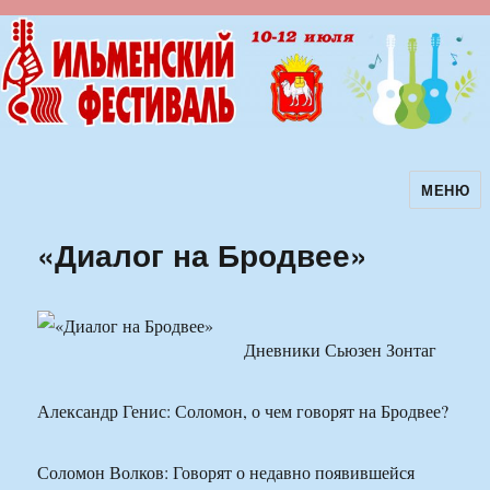
МЕНЮ
Ильменский фестиваль авторской
песни
«Диалог на Бродвее»
Дневники Сьюзен Зонтаг
Александр Генис: Соломон, о чем говорят на Бродвее?
Соломон Волков: Говорят о недавно появившейся