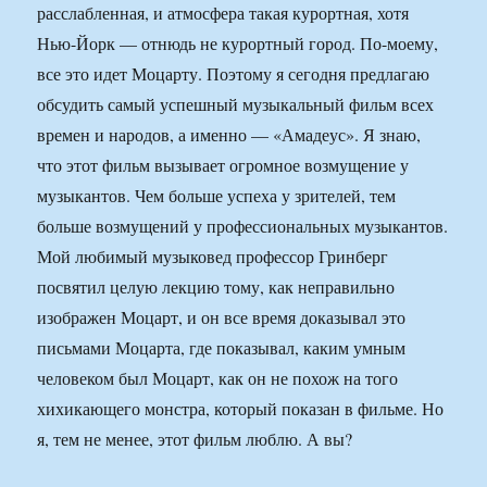
расслабленная, и атмосфера такая курортная, хотя
Нью-Йорк — отнюдь не курортный город. По-моему,
все это идет Моцарту. Поэтому я сегодня предлагаю
обсудить самый успешный музыкальный фильм всех
времен и народов, а именно — «Амадеус». Я знаю,
что этот фильм вызывает огромное возмущение у
музыкантов. Чем больше успеха у зрителей, тем
больше возмущений у профессиональных музыкантов.
Мой любимый музыковед профессор Гринберг
посвятил целую лекцию тому, как неправильно
изображен Моцарт, и он все время доказывал это
письмами Моцарта, где показывал, каким умным
человеком был Моцарт, как он не похож на того
хихикающего монстра, который показан в фильме. Но
я, тем не менее, этот фильм люблю. А вы?