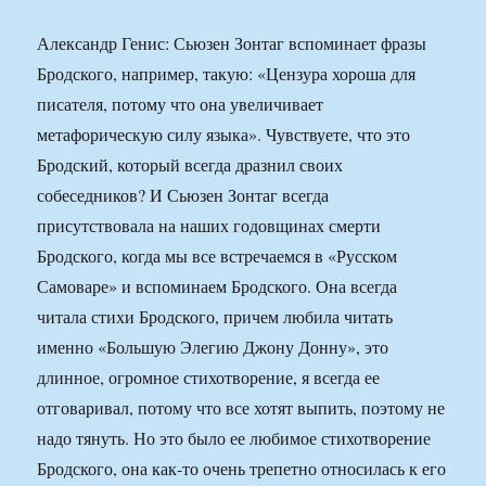
Александр Генис: Сьюзен Зонтаг вспоминает фразы
Бродского, например, такую: «Цензура хороша для
писателя, потому что она увеличивает
метафорическую силу языка». Чувствуете, что это
Бродский, который всегда дразнил своих
собеседников? И Сьюзен Зонтаг всегда
присутствовала на наших годовщинах смерти
Бродского, когда мы все встречаемся в «Русском
Самоваре» и вспоминаем Бродского. Она всегда
читала стихи Бродского, причем любила читать
именно «Большую Элегию Джону Донну», это
длинное, огромное стихотворение, я всегда ее
отговаривал, потому что все хотят выпить, поэтому не
надо тянуть. Но это было ее любимое стихотворение
Бродского, она как-то очень трепетно относилась к его