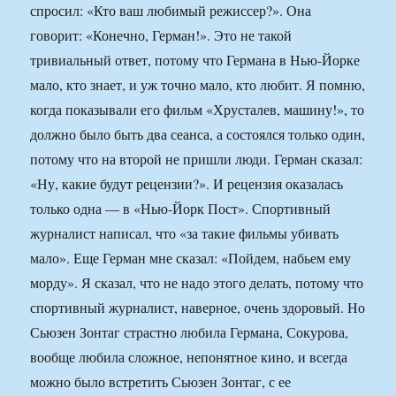
спросил: «Кто ваш любимый режиссер?». Она
говорит: «Конечно, Герман!». Это не такой
тривиальный ответ, потому что Германа в Нью-Йорке
мало, кто знает, и уж точно мало, кто любит. Я помню,
когда показывали его фильм «Хрусталев, машину!», то
должно было быть два сеанса, а состоялся только один,
потому что на второй не пришли люди. Герман сказал:
«Ну, какие будут рецензии?». И рецензия оказалась
только одна — в «Нью-Йорк Пост». Спортивный
журналист написал, что «за такие фильмы убивать
мало». Еще Герман мне сказал: «Пойдем, набьем ему
морду». Я сказал, что не надо этого делать, потому что
спортивный журналист, наверное, очень здоровый. Но
Сьюзен Зонтаг страстно любила Германа, Сокурова,
вообще любила сложное, непонятное кино, и всегда
можно было встретить Сьюзен Зонтаг, с ее