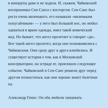
в концерты даже и не ходила. И, скажем, Чайковский
воспринимал Сен-Санса с восторгом. Сен-Санс был
роста очень маленького, его называли «маленьким
попугайчиком» — у него был большой нос, он любил
одеваться в яркие одежды, имел такой комический
вид. Но бывает, что ангел пролетает и говорит «да».
Вот такой ангел пролетел, когда они познакомились с
Чайковским. Они сразу друг в друга влюбились. И
существует история о том, как в Московской
консерватории, на эстраде ее, произошло следующее
событие. Чайковский и Сен-Санс решили друг перед
другом похвастаться, как они хорошо знают балетные
па.
Александр Генис: Он оба любили танцевать.