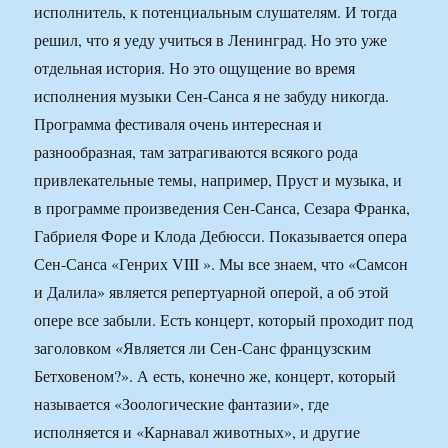
исполнитель, к потенциальным слушателям. И тогда
решил, что я уеду учиться в Ленинград. Но это уже
отдельная история. Но это ощущение во время
исполнения музыки Сен-Санса я не забуду никогда.
Программа фестиваля очень интересная и
разнообразная, там затрагиваются всякого рода
привлекательные темы, например, Пруст и музыка, и
в программе произведения Сен-Санса, Сезара Франка,
Габриеля Форе и Клода Дебюсси. Показывается опера
Сен-Санса «Генрих VIII ». Мы все знаем, что «Самсон
и Далила» является репертуарной оперой, а об этой
опере все забыли. Есть концерт, который проходит под
заголовком «Является ли Сен-Санс французским
Бетховеном?». А есть, конечно же, концерт, который
называется «Зоологические фантазии», где
исполняется и «Карнавал животных», и другие