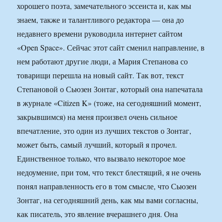
хорошего поэта, замечательного эссеиста и, как мы
знаем, также и талантливого редактора — она до
недавнего времени руководила интернет сайтом
«Open Space». Сейчас этот сайт сменил направление, в
нем работают другие люди, а Мария Степанова со
товарищи перешла на новый сайт. Так вот, текст
Степановой о Сьюзен Зонтаг, который она напечатала
в журнале «Citizen K» (тоже, на сегодняшний момент,
закрывшимся) на меня произвел очень сильное
впечатление, это один из лучших текстов о Зонтаг,
может быть, самый лучший, который я прочел.
Единственное только, что вызвало некоторое мое
недоумение, при том, что текст блестящий, я не очень
понял направленность его в том смысле, что Сьюзен
Зонтаг, на сегодняшний день, как мы вами согласны,
как писатель, это явление вчерашнего дня. Она