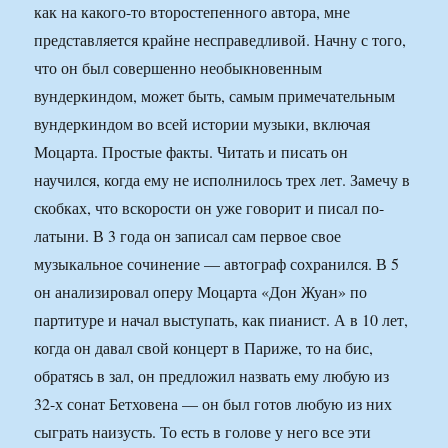
как на какого-то второстепенного автора, мне
представляется крайне несправедливой. Начну с того,
что он был совершенно необыкновенным
вундеркиндом, может быть, самым примечательным
вундеркиндом во всей истории музыки, включая
Моцарта. Простые факты. Читать и писать он
научился, когда ему не исполнилось трех лет. Замечу в
скобках, что вскорости он уже говорит и писал по-
латыни. В 3 года он записал сам первое свое
музыкальное сочинение — автограф сохранился. В 5
он анализировал оперу Моцарта «Дон Жуан» по
партитуре и начал выступать, как пианист. А в 10 лет,
когда он давал свой концерт в Париже, то на бис,
обратясь в зал, он предложил назвать ему любую из
32-х сонат Бетховена — он был готов любую из них
сыграть наизусть. То есть в голове у него все эти