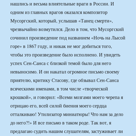
нашлись и весьма влиятельные враги в России. И
одним из главных врагов оказался композитор
Мусоргский, который, услышав «Танец смерти»,
чрезвычайно возмутился. Дело в том, что Мусоргский
сочинил произведение под названием «Ночь на Лысой
горе» в 1867 году, и никак не мог добиться того,
чтобы это произведение было исполнено. И увидеть
успех Сен-Санса с близкой темой было для него
невыносимо. И он накатал огромное письмо своему
приятелю, критику Стасову, где обзывал Сен-Санса
всяческими именами, в том числе «творческой
крошкой», и говорил: «Всеми мозгами моего черепа я
отрицаю его, всей силой биения моего сердца
отталкиваю! Утилизатор миниатюры! Что нам за дело
до него?!» И все письмо в таком роде. Так вот, я
предлагаю судить нашим слушателям, застуживает ли