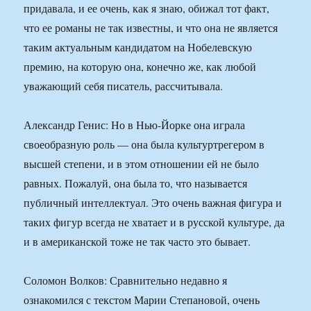
придавала, и ее очень, как я знаю, обижал тот факт,
что ее романы не так известны, и что она не является
таким актуальным кандидатом на Нобелевскую
премию, на которую она, конечно же, как любой
уважающий себя писатель, рассчитывала.
Александр Генис: Но в Нью-Йорке она играла
своеобразную роль — она была культуртрегером в
высшей степени, и в этом отношении ей не было
равных. Пожалуй, она была то, что называется
публичный интеллектуал. Это очень важная фигура и
таких фигур всегда не хватает и в русской культуре, да
и в американской тоже не так часто это бывает.
Соломон Волков: Сравнительно недавно я
ознакомился с текстом Марии Степановой, очень