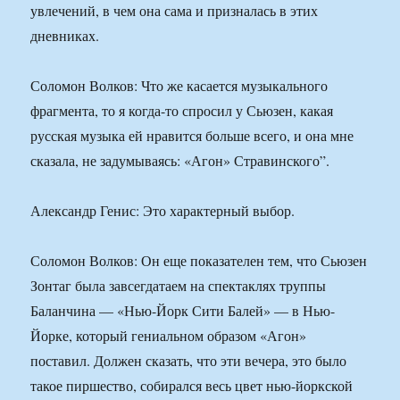
увлечений, в чем она сама и призналась в этих
дневниках.
Соломон Волков: Что же касается музыкального
фрагмента, то я когда-то спросил у Сьюзен, какая
русская музыка ей нравится больше всего, и она мне
сказала, не задумываясь: «Агон» Стравинского”.
Александр Генис: Это характерный выбор.
Соломон Волков: Он еще показателен тем, что Сьюзен
Зонтаг была завсегдатаем на спектаклях труппы
Баланчина — «Нью-Йорк Сити Балей» — в Нью-
Йорке, который гениальном образом «Агон»
поставил. Должен сказать, что эти вечера, это было
такое пиршество, собирался весь цвет нью-йоркской