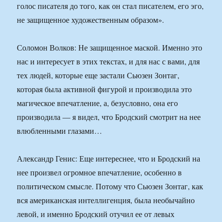
голос писателя до того, как он стал писателем, его эго,
не защищенное художественным образом».
Соломон Волков: Не защищенное маской. Именно это
нас и интересует в этих текстах, и для нас с вами, для
тех людей, которые еще застали Сьюзен Зонтаг,
которая была активной фигурой и производила это
магическое впечатление, а, безусловно, она его
производила — я видел, что Бродский смотрит на нее
влюбленными глазами…
Александр Генис: Еще интереснее, что и Бродский на
нее произвел огромное впечатление, особенно в
политическом смысле. Потому что Сьюзен Зонтаг, как
вся американская интеллигенция, была необычайно
левой, и именно Бродский отучил ее от левых