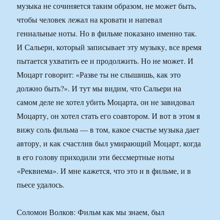
музыка не сочиняется таким образом, не может быть,
чтобы человек лежал на кровати и напевал
гениальные ноты. Но в фильме показано именно так.
И Сальери, который записывает эту музыку, все время
пытается ухватить ее и продолжить. Но не может. И
Моцарт говорит: «Разве ты не слышишь, как это
должно быть?». И тут мы видим, что Сальери на
самом деле не хотел убить Моцарта, он не завидовал
Моцарту, он хотел стать его соавтором. И вот в этом я
вижу соль фильма — в том, какое счастье музыка дает
автору, и как счастлив был умирающий Моцарт, когда
в его голову приходили эти бессмертные ноты
«Реквиема». И мне кажется, что это и в фильме, и в
пьесе удалось.
Соломон Волков: Фильм как мы знаем, был