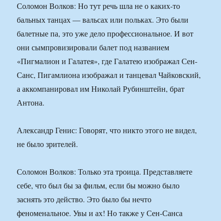
Соломон Волков: Но тут речь шла не о каких-то
бальных танцах — вальсах или польках. Это были
балетные па, это уже дело профессиональное. И вот
они сымпровизировали балет под названием
«Пигмалион и Галатея», где Галатею изображал Сен-
Санс, Пигамлиона изображал и танцевал Чайковский,
а аккомпанировал им Николай Рубинштейн, брат
Антона.
Александр Генис: Говорят, что никто этого не видел,
не было зрителей.
Соломон Волков: Только эта троица. Представляете
себе, что был бы за фильм, если бы можно было
заснять это действо. Это было бы нечто
феноменальное. Увы и ах! Но также у Сен-Санса