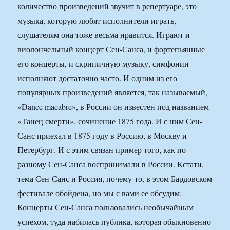
количество произведений звучит в репертуаре, это
музыка, которую любят исполнители играть,
слушателям она тоже весьма нравится. Играют и
виолончельный концерт Сен-Санса, и фортепьянные
его концерты, и скрипичную музыку, симфонии
исполняют достаточно часто. И одним из его
популярных произведений является, так называемый,
«Dance macabre», в России он известен под названием
«Танец смерти», сочинение 1875 года. И с ним Сен-
Санс приехал в 1875 году в Россию, в Москву и
Петербург. И с этим связан пример того, как по-
разному Сен-Санса воспринимали в России. Кстати,
тема Сен-Санс и Россия, почему-то, в этом Бардовском
фестивале обойдена, но мы с вами ее обсудим.
Концерты Сен-Санса пользовались необычайным
успехом, туда набилась публика, которая обыкновенно