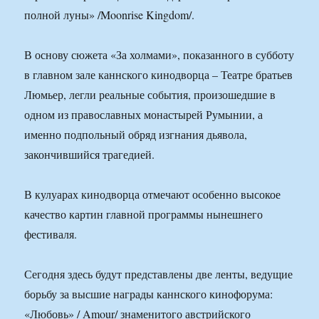
полной луны» /Moonrise Kingdom/.
В основу сюжета «За холмами», показанного в субботу
в главном зале каннского кинодворца – Театре братьев
Люмьер, легли реальные события, произошедшие в
одном из православных монастырей Румынии, а
именно подпольный обряд изгнания дьявола,
закончившийся трагедией.
В кулуарах кинодворца отмечают особенно высокое
качество картин главной программы нынешнего
фестиваля.
Сегодня здесь будут представлены две ленты, ведущие
борьбу за высшие награды каннского кинофорума:
«Любовь» / Amour/ знаменитого австрийского