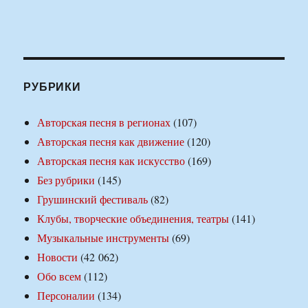
РУБРИКИ
Авторская песня в регионах
(107)
Авторская песня как движение
(120)
Авторская песня как искусство
(169)
Без рубрики
(145)
Грушинский фестиваль
(82)
Клубы, творческие объединения, театры
(141)
Музыкальные инструменты
(69)
Новости
(42 062)
Обо всем
(112)
Персоналии
(134)