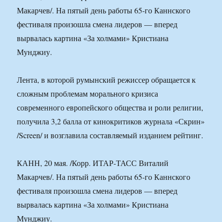
Макарчев/. На пятый день работы 65-го Каннского
фестиваля произошла смена лидеров — вперед
вырвалась картина «За холмами» Кристиана
Мунджиу.
Лента, в которой румынский режиссер обращается к
сложным проблемам морального кризиса
современного европейского общества и роли религии,
получила 3,2 балла от кинокритиков журнала «Скрин»
/Screen/ и возглавила составляемый изданием рейтинг.
КАНН, 20 мая. /Корр. ИТАР-ТАСС Виталий
Макарчев/. На пятый день работы 65-го Каннского
фестиваля произошла смена лидеров — вперед
вырвалась картина «За холмами» Кристиана
Мунджиу.