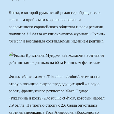
Лента, в которой румынский режиссер обращается к
сложным проблемам морального кризиса
современного европейского общества и роли религии,
получила 3,2 балла от кинокритиков журнала «Скрин»
/Screen/ и возглавила составляемый изданием рейтинг.
Фильм «За холмами» /Dincolo de dealuri/ оттеснил на
вторую позицию лидера предыдущих дней – новую
работу французского режиссера Жака Одиара
«Ржавчина и кость» /De rouille et d\’os/, который набрал
2,9 балла. На третью строку с 2,6 балла опустилась
картина американца Уэса Андерсона «Королевство