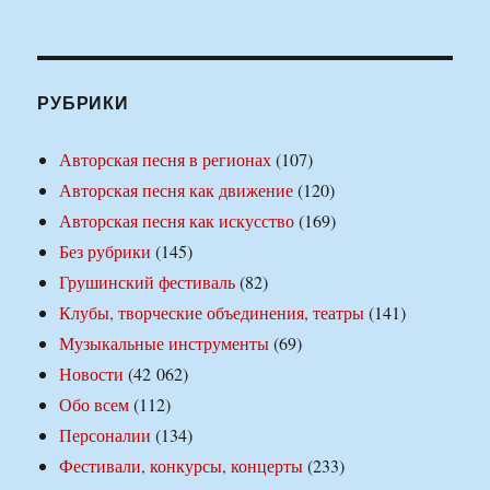
РУБРИКИ
Авторская песня в регионах
(107)
Авторская песня как движение
(120)
Авторская песня как искусство
(169)
Без рубрики
(145)
Грушинский фестиваль
(82)
Клубы, творческие объединения, театры
(141)
Музыкальные инструменты
(69)
Новости
(42 062)
Обо всем
(112)
Персоналии
(134)
Фестивали, конкурсы, концерты
(233)