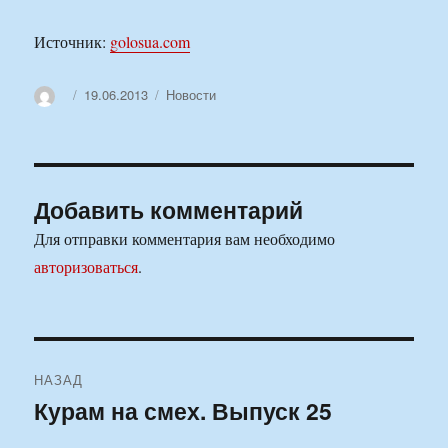
Источник:
golosua.com
Автор
Опубликовано
Рубрики
19.06.2013
Новости
Добавить комментарий
Для отправки комментария вам необходимо
авторизоваться
.
Навигация
НАЗАД
по
Курам на смех. Выпуск 25
Предыдущая
запись:
записям