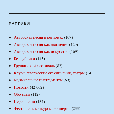
РУБРИКИ
Авторская песня в регионах
(107)
Авторская песня как движение
(120)
Авторская песня как искусство
(169)
Без рубрики
(145)
Грушинский фестиваль
(82)
Клубы, творческие объединения, театры
(141)
Музыкальные инструменты
(69)
Новости
(42 062)
Обо всем
(112)
Персоналии
(134)
Фестивали, конкурсы, концерты
(233)