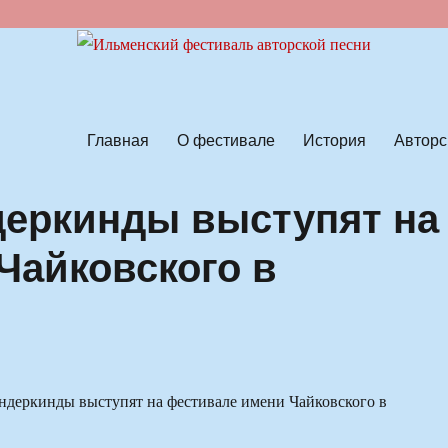
ской песни
Главная
О фестивале
История
Авторс
деркинды выступят на
Чайковского в