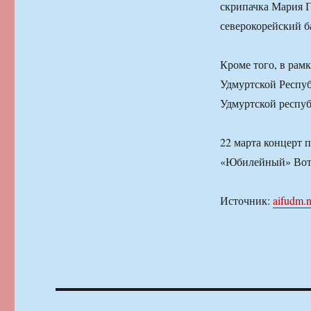
скрипачка Мария Г
северокорейский 
Кроме того, в рам
Удмуртской Респуб
Удмуртской респуб
22 марта концерт 
«Юбилейный» Вот
Источник:
aifudm.n