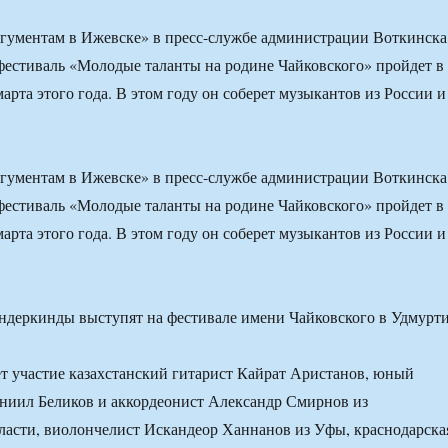
гументам в Ижевске» в пресс-службе администрации Воткинска
естиваль «Молодые таланты на родине Чайковского» пройдет в
арта этого года. В этом году он соберет музыкантов из России и
гументам в Ижевске» в пресс-службе администрации Воткинска
естиваль «Молодые таланты на родине Чайковского» пройдет в
арта этого года. В этом году он соберет музыкантов из России и
т участие казахстанский гитарист Кайрат Аристанов, юный
ниил Беликов и аккордеонист Александр Смирнов из
асти, виолончелист Искандеор Ханнанов из Уфы, краснодарска