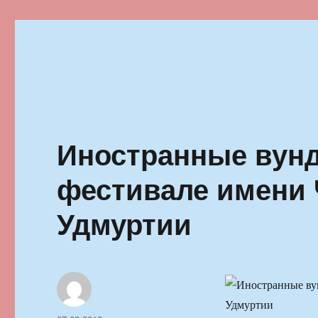
Ильменский фестиваль автор
Иностранные вун
фестивале имени 
Удмуртии