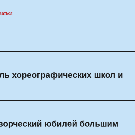
ваться
.
ь хореографических школ и
творческий юбилей большим