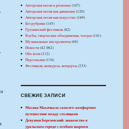
Авторская песня в регионах
(107)
,
Авторская песня как движение
(120)
Авторская песня как искусство
(169)
Без рубрики
(145)
Грушинский фестиваль
(82)
Клубы, творческие объединения, театры
(141)
Музыкальные инструменты
(69)
Новости
(42 062)
,
Обо всем
(112)
Персоналии
(134)
Фестивали, конкурсы, концерты
(233)
СВЕЖИЕ ЗАПИСИ
Москва Махачкала самолет: комфортное
путешествие между столицами
Девушки Березовский: знакомства в
я
уральском городе с особым шармом