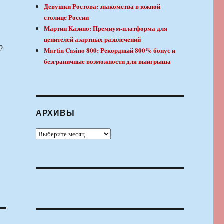
Девушки Ростова: знакомства в южной
столице России
Мартин Казино: Премиум-платформа для
ценителей азартных развлечений
р
Martin Casino 800: Рекордный 800% бонус и
в
безграничные возможности для выигрыша
АРХИВЫ
Архивы