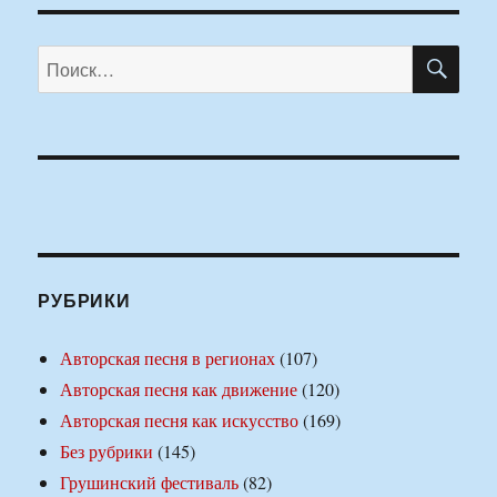
ПО
Искать:
РУБРИКИ
Авторская песня в регионах
(107)
Авторская песня как движение
(120)
Авторская песня как искусство
(169)
Без рубрики
(145)
Грушинский фестиваль
(82)