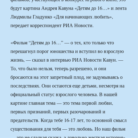
будут картина Андрея Кавуна «Детям до 16…» и лента
Людмилы Гладунко «Для начинающих любить»,
передает корреспондент РИА Новости.
«Фильм “Детям до 16…” — о тех, кто только что
перешагнул порог юношества и вступил во взрослую
жизнь, — сказал в интервью РИА Новости Кавун. —
То, что было нельзя, теперь разрешено, и они
бросаются на этот запретный плод, не задумываясь о
последствиях. Они остаются еще детьми, несмотря на
официальный статус взрослого человека. В нашей
картине главная тема — это тема первой любви,
первых признаний, первых разочарований и
предательств. Когда тебе 16-17 лет, то основной смысл
существования для тебя — это любовь. Но наш фильм
— это не сладкая сказка, а довольно жесткая история».