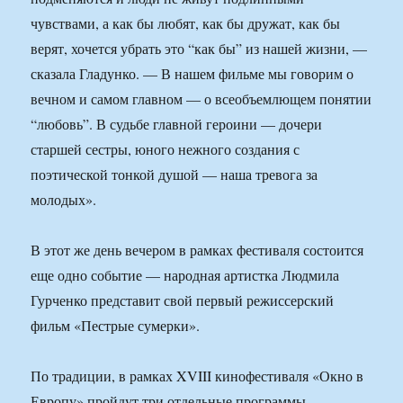
чувствами, а как бы любят, как бы дружат, как бы
верят, хочется убрать это “как бы” из нашей жизни, —
сказала Гладунко. — В нашем фильме мы говорим о
вечном и самом главном — о всеобъемлющем понятии
“любовь”. В судьбе главной героини — дочери
старшей сестры, юного нежного создания с
поэтической тонкой душой — наша тревога за
молодых».
В этот же день вечером в рамках фестиваля состоится
еще одно событие — народная артистка Людмила
Гурченко представит свой первый режиссерский
фильм «Пестрые сумерки».
По традиции, в рамках XVIII кинофестиваля «Окно в
Европу» пройдут три отдельные программы —