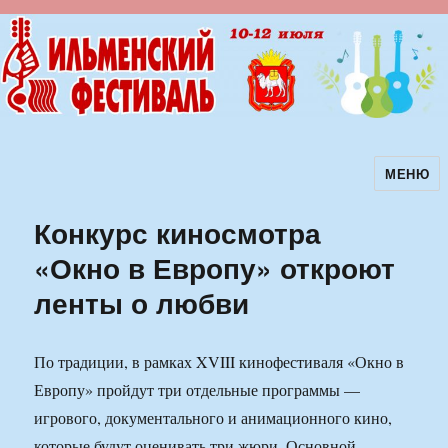
МЕНЮ
Ильменский фестиваль авторской
песни
Конкурс киносмотра
«Окно в Европу» откроют
ленты о любви
По традиции, в рамках XVIII кинофестиваля «Окно в
Европу» пройдут три отдельные программы —
игрового, документального и анимационного кино,
которые будут оценивать три жюри. Основной