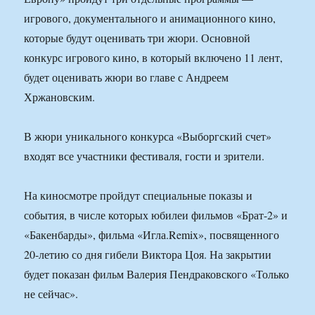
игрового, документального и анимационного кино,
которые будут оценивать три жюри. Основной
конкурс игрового кино, в который включено 11 лент,
будет оценивать жюри во главе с Андреем
Хржановским.
В жюри уникального конкурса «Выборгский счет»
входят все участники фестиваля, гости и зрители.
На киносмотре пройдут специальные показы и
события, в числе которых юбилеи фильмов «Брат-2» и
«Бакенбарды», фильма «Игла.Remix», посвященного
20-летию со дня гибели Виктора Цоя. На закрытии
будет показан фильм Валерия Пендраковского «Только
не сейчас».