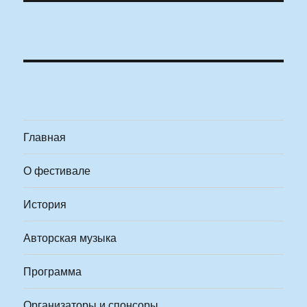
Главная
О фестивале
История
Авторская музыка
Программа
Организаторы и спонсоры