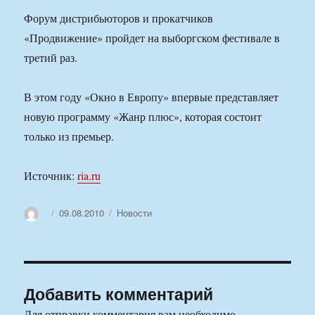
Форум дистрибьюторов и прокатчиков
«Продвижение» пройдет на выборгском фестивале в
третий раз.
В этом году «Окно в Европу» впервые представляет
новую программу «Жанр плюс», которая состоит
только из премьер.
Источник:
ria.ru
Автор
Опубликовано
Рубрики
09.08.2010
Новости
Добавить комментарий
Для отправки комментария вам необходимо