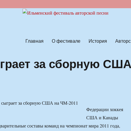
ской песни
Главная
О фестивале
История
Авторс
грает за сборную СШ
Федерации хоккея
США и Канады
варительные составы команд на чемпионат мира 2011 года,