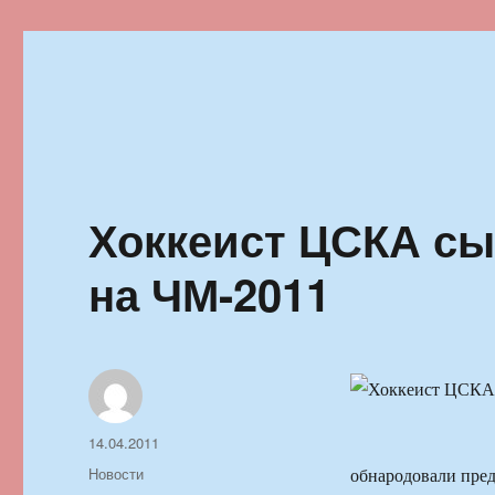
Ильменский фестиваль автор
Хоккеист ЦСКА сы
на ЧМ-2011
Автор
Опубликовано
14.04.2011
Рубрики
Новости
обнародовали пред