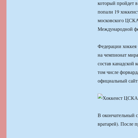
который пройдет в
попали 19 хоккеис
московского ЦСКА
Международной фед
Федерации хоккея
на чемпионат мира 
состав канадской 
том числе форвар
официальный сайт 
В окончательный с
вратарей). После 