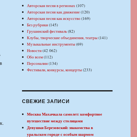
Авторская песня в регионах
(107)
Авторская песня как движение
(120)
Авторская песня как искусство
(169)
Без рубрики
(145)
Грушинский фестиваль
(82)
Клубы, творческие объединения, театры
(141)
Музыкальные инструменты
(69)
Новости
(42 062)
В
Обо всем
(112)
в
Персоналии
(134)
Фестивали, конкурсы, концерты
(233)
СВЕЖИЕ ЗАПИСИ
Москва Махачкала самолет: комфортное
путешествие между столицами
к.
Девушки Березовский: знакомства в
уральском городе с особым шармом