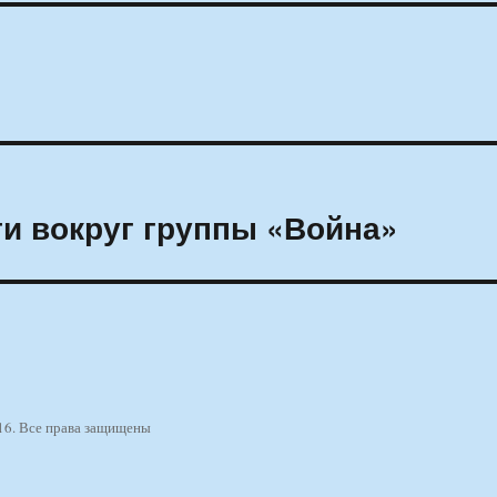
ти вокруг группы «Война»
16. Все права защищены