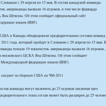
 Словакии с 29 апреля по 15 мая. В состав канадской команды
тов, американцы вызвали 16 игроков, в том числе форварда
 Яна Штясны. Об этом сообщает официальный сайт
ерации хоккея (IIHF).
 США и Канады обнародовали предварительные составы команд
2011 года, который пройдет в Словакии с 29 апреля по 15 мая. 
команды попали 19 хоккеистов, американцы вызвали 16 игроков, 
да московского ЦСКА Яна Штясны. Об этом сообщает
Международной федерации хоккея (IIHF).
остав команды могут включить до 23 игроков (включая трех
предварительного этапа состав может быть расширен до 25 челове