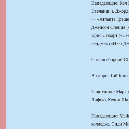
Нападающие: Кэл 
Эвеланш»), Джорда
— «Атланта Трэшер
Джейсон Спецца (
Крис Стюарт («Сен
Зейджак («Нью-Дж
Состав сборной 
Вратари: Тай Кон
Защитники: Марк 
Лифс»), Кевин Шат
Нападающие: Майк
колледж), Энди М