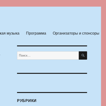
кая музыка
Программа
Организаторы и спонсоры
А
ПОИСК
Искать:
РУБРИКИ