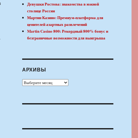
в
Девушки Ростова: знакомства в южной
столице России
Мартин Казино: Премиум-платформа для
ценителей азартных развлечений
Martin Casino 800: Рекордный 800% бонус и
.
безграничные возможности для выигрыша
АРХИВЫ
Архивы