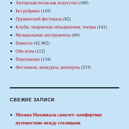
Авторская песня как искусство
(169)
Без рубрики
(145)
Грушинский фестиваль
(82)
Клубы, творческие объединения, театры
(141)
Музыкальные инструменты
(69)
Новости
(42 062)
Обо всем
(112)
Персоналии
(134)
Фестивали, конкурсы, концерты
(233)
СВЕЖИЕ ЗАПИСИ
Москва Махачкала самолет: комфортное
путешествие между столицами