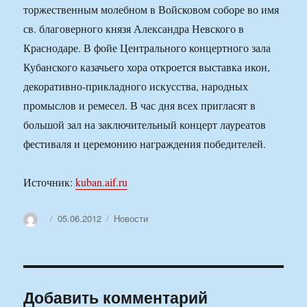
торжественным молебном в Войсковом соборе во имя
св. благоверного князя Александра Невского в
Краснодаре. В фойе Центрального концертного зала
Кубанского казачьего хора откроется выставка икон,
декоративно-прикладного искусства, народных
промыслов и ремесел. В час дня всех пригласят в
большой зал на заключительный концерт лауреатов
фестиваля и церемонию награждения победителей.
Источник:
kuban.aif.ru
Автор
Опубликовано
Рубрики
05.06.2012
Новости
Добавить комментарий