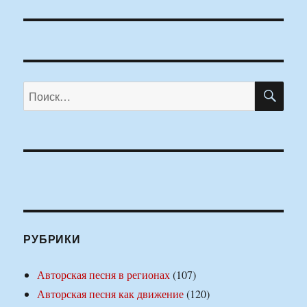
ПО
Искать:
РУБРИКИ
Авторская песня в регионах
(107)
Авторская песня как движение
(120)