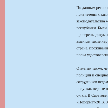
По данным регион
привлечены к адм
законодательства 
республики. Были
проверены докумен
вменяли такие нар
стране, проживани
порча удостоверен
Отметим также, чт
полиции и спецна
сотрудников ведом
полу, как первые 
сутки. В Саратове
«Неформат-2013. З