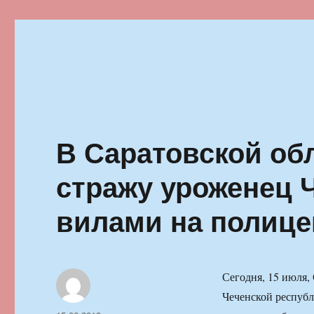
Ильменский фестиваль автор
В Саратовской об
стражу уроженец 
вилами на полице
Сегодня, 15 июля,
Чеченской республ