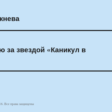
жнева
ю за звездой «Каникул в
16. Все права защищены