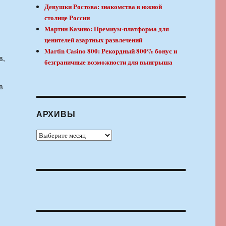
Девушки Ростова: знакомства в южной
столице России
Мартин Казино: Премиум-платформа для
ценителей азартных развлечений
Martin Casino 800: Рекордный 800% бонус и
в,
безграничные возможности для выигрыша
в
АРХИВЫ
Архивы