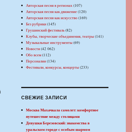
Авторская песня в регионах
(107)
Авторская песня как движение
(120)
Авторская песня как искусство
(169)
Без рубрики
(145)
Грушинский фестиваль
(82)
Клубы, творческие объединения, театры
(141)
Музыкальные инструменты
(69)
Новости
(42 062)
Обо всем
(112)
Персоналии
(134)
Фестивали, конкурсы, концерты
(233)
й
СВЕЖИЕ ЗАПИСИ
Москва Махачкала самолет: комфортное
путешествие между столицами
Девушки Березовский: знакомства в
уральском городе с особым шармом