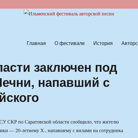
ской песни
Главная
О фестивале
История
Авторс
ласти заключен под
Чечни, напавший с
йского
 СУ СКР по Саратовской области сообщило, что жителю
ики — 20-летнему Х., напавшему с вилами на сотрудника