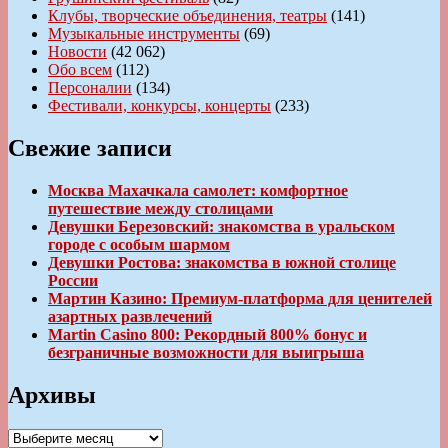
Клубы, творческие объединения, театры
(141)
Музыкальные инструменты
(69)
Новости
(42 062)
Обо всем
(112)
Персоналии
(134)
Фестивали, конкурсы, концерты
(233)
Свежие записи
Москва Махачкала самолет: комфортное
путешествие между столицами
Девушки Березовский: знакомства в уральском
городе с особым шармом
Девушки Ростова: знакомства в южной столице
России
Мартин Казино: Премиум-платформа для ценителей
азартных развлечений
Martin Casino 800: Рекордный 800% бонус и
безграничные возможности для выигрыша
Архивы
Архивы