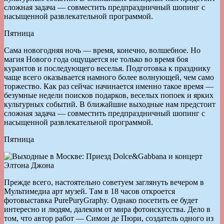
сложная задача — совместить предпраздничный шопинг с
насыщенной развлекательной программой.
Пятница
Сама новогодняя ночь — время, конечно, волшебное. Но
магия Нового года ощущается не только во время боя
курантов и последующего веселья. Подготовка к празднику
чаще всего оказывается намного более волнующей, чем само
торжество. Как раз сейчас начинается именно такое время —
безумные недели поисков подарков, веселых попоек и ярких
культурных событий. В ближайшие выходные нам предстоит
сложная задача — совместить предпраздничный шопинг с
насыщенной развлекательной программой.
Пятница
Прежде всего, настоятельно советуем заглянуть вечером в
Мультимедиа арт музей. Там в 18 часов откроется
фотовыставка PurePuryGraphy. Однако посетить ее будет
интересно и людям, далеким от мира фотоискусства. Дело в
том, что автор работ — Симон де Пюри, создатель одного из