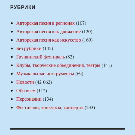
РУБРИКИ
Авторская песня в регионах
(107)
Авторская песня как движение
(120)
Авторская песня как искусство
(169)
Без рубрики
(145)
Грушинский фестиваль
(82)
Клубы, творческие объединения, театры
(141)
Музыкальные инструменты
(69)
Новости
(42 062)
Обо всем
(112)
Персоналии
(134)
Фестивали, конкурсы, концерты
(233)