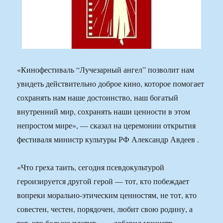
«Кинофестиваль “Лучезарный ангел” позволит нам
увидеть действительно доброе кино, которое помогает
сохранять нам наше достоинство, наш богатый
внутренний мир, сохранять наши ценности в этом
непростом мире», — сказал на церемонии открытия
фестиваля министр культуры РФ Александр Авдеев .
«Что греха таить, сегодня псевдокультурой
героизируется другой герой — тот, кто побеждает
вопреки морально-этическим ценностям, не тот, кто
совестен, честен, порядочен, любит свою родину, а
тот, кто больше платит», — добавил министр.