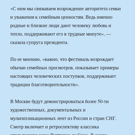
«С ним мы связываем возрождение авторитета семьи
и уважения к семейным ценностям. Ведь именно
родные и близкие люди дают человеку любовь и
тепло, поддерживают его в трудные минуте», —
сказала супруга президента.
По ее мнению, «важно, что фестиваль возрождает
обычаи семейных просмотров, показывает примеры
настоящих человеческих поступков, поддерживает
традиции благотворительности».
В Москве будут демонстрироваться более 50-ти
художественных, документальных и
мультипликационных лент из России и стран СНГ.
Смотр включает и ретроспективу классика
итальянского кино Витторио де Сико. В жюри