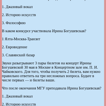
1. Джазовый вокал
2. Историю искусств
3. Философию
В каком конкурсе участвовала Ирина Богушевская?
1 Ялта-Москва-Транзит
2. Евровидение
3. Славянский базар
Звуки разыгрывают 3 пары билетов на концерт Ирины
Богушевской 30 мая в Москве в Концертном зале им. П. И.
Чайковского. Для того, чтобы получить 2 билета, вам нужно
правильно ответить на три несложных вопроса. Будьте в
числе первых — и билеты ваши.
Что после окончания МГУ преподавала Ирина Богушевская?
1. Джазовый вокал
2. Историю искусств