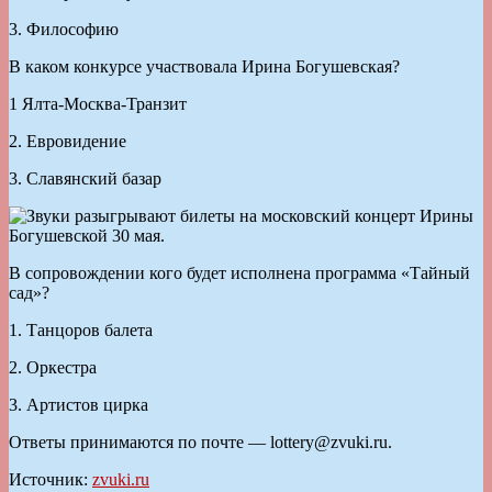
3. Философию
В каком конкурсе участвовала Ирина Богушевская?
1 Ялта-Москва-Транзит
2. Евровидение
3. Славянский базар
В сопровождении кого будет исполнена программа «Тайный
сад»?
1. Танцоров балета
2. Оркестра
3. Артистов цирка
Ответы принимаются по почте — lottery@zvuki.ru.
Источник:
zvuki.ru