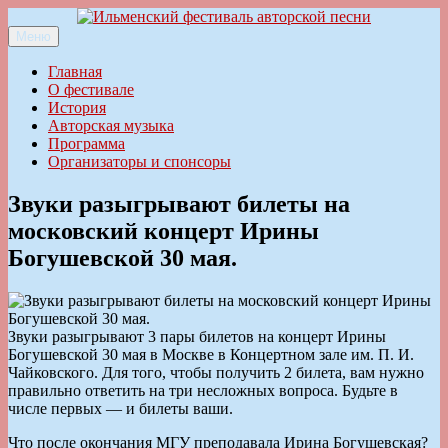
Перейти
к
Меню
Ильменский фестиваль авторской песни
содержимому
Главная
О фестивале
История
Авторская музыка
Программа
Организаторы и спонсоры
Звуки разыгрывают билеты на
московский концерт Ирины
Богушевской 30 мая.
Звуки разыгрывают 3 пары билетов на концерт Ирины
Богушевской 30 мая в Москве в Концертном зале им. П. И.
Чайковского. Для того, чтобы получить 2 билета, вам нужно
правильно ответить на три несложных вопроса. Будьте в
числе первых — и билеты ваши.
Что после окончания МГУ преподавала Ирина Богушевская?