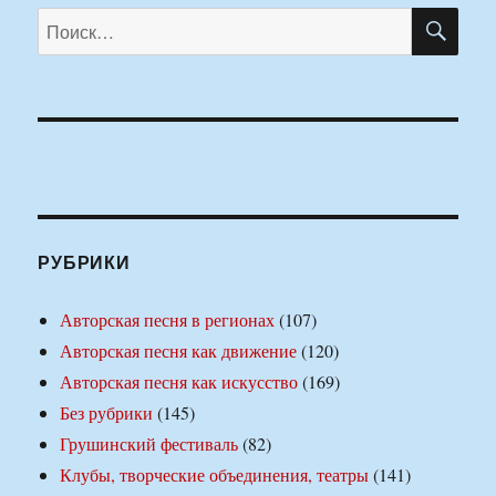
ПО
Искать:
РУБРИКИ
Авторская песня в регионах
(107)
Авторская песня как движение
(120)
Авторская песня как искусство
(169)
Без рубрики
(145)
Грушинский фестиваль
(82)
Клубы, творческие объединения, театры
(141)