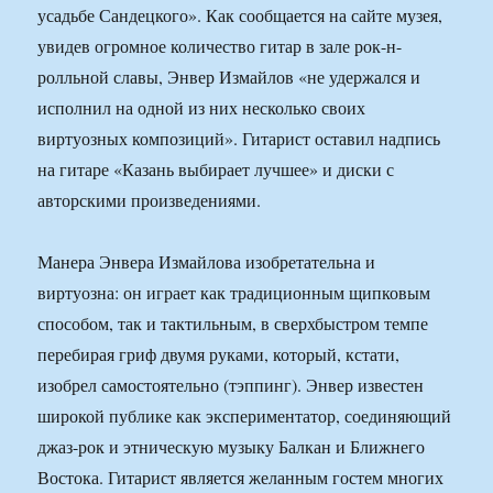
усадьбе Сандецкого». Как сообщается на сайте музея,
увидев огромное количество гитар в зале рок-н-
ролльной славы, Энвер Измайлов «не удержался и
исполнил на одной из них несколько своих
виртуозных композиций». Гитарист оставил надпись
на гитаре «Казань выбирает лучшее» и диски с
авторскими произведениями.
Манера Энвера Измайлова изобретательна и
виртуозна: он играет как традиционным щипковым
способом, так и тактильным, в сверхбыстром темпе
перебирая гриф двумя руками, который, кстати,
изобрел самостоятельно (тэппинг). Энвер известен
широкой публике как экспериментатор, соединяющий
джаз-рок и этническую музыку Балкан и Ближнего
Востока. Гитарист является желанным гостем многих