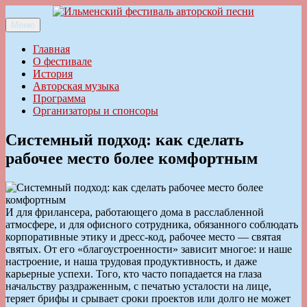
Перейти
к
Меню
Ильменский фестиваль авторской песни
содержимому
Главная
О фестивале
История
Авторская музыка
Программа
Организаторы и спонсоры
Системный подход: как сделать
рабочее место более комфортным
И для фрилансера, работающего дома в расслабленной
атмосфере, и для офисного сотрудника, обязанного соблюдать
корпоративные этику и дресс-код, рабочее место — святая
святых. От его «благоустроенности» зависит многое: и наше
настроение, и наша трудовая продуктивность, и даже
карьерные успехи. Того, кто часто попадается на глаза
начальству раздраженным, с печатью усталости на лице,
теряет брифы и срывает сроки проектов или долго не может