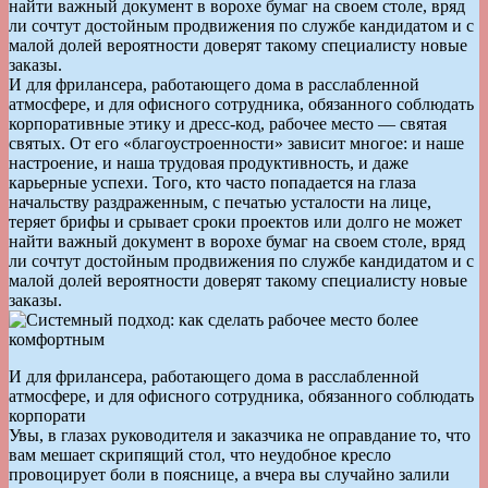
найти важный документ в ворохе бумаг на своем столе, вряд
ли сочтут достойным продвижения по службе кандидатом и с
малой долей вероятности доверят такому специалисту новые
заказы.
И для фрилансера, работающего дома в расслабленной
атмосфере, и для офисного сотрудника, обязанного соблюдать
корпоративные этику и дресс-код, рабочее место — святая
святых. От его «благоустроенности» зависит многое: и наше
настроение, и наша трудовая продуктивность, и даже
карьерные успехи. Того, кто часто попадается на глаза
начальству раздраженным, с печатью усталости на лице,
теряет брифы и срывает сроки проектов или долго не может
найти важный документ в ворохе бумаг на своем столе, вряд
ли сочтут достойным продвижения по службе кандидатом и с
малой долей вероятности доверят такому специалисту новые
заказы.
И для фрилансера, работающего дома в расслабленной
атмосфере, и для офисного сотрудника, обязанного соблюдать
корпорати
Увы, в глазах руководителя и заказчика не оправдание то, что
вам мешает скрипящий стол, что неудобное кресло
провоцирует боли в пояснице, а вчера вы случайно залили