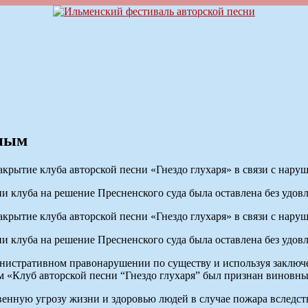
сным
рытие клуба авторской песни «Гнездо глухаря» в связи с нару
и клуба на решение Пресненского суда была оставлена без удов
рытие клуба авторской песни «Гнездо глухаря» в связи с нару
и клуба на решение Пресненского суда была оставлена без удов
дминистративном правонарушении по существу и используя заклю
 «Клуб авторской песни “Гнездо глухаря” был признан виновн
венную угрозу жизни и здоровью людей в случае пожара вследст