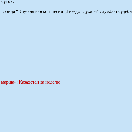
 суток.
 фонда “Клуб авторской песни „Гнездо глухаря“ службой судеб
 марша»: Казахстан за неделю