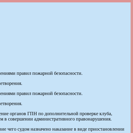
шениями правил пожарной безопасности.
летворения.
шениями правил пожарной безопасности.
летворения.
чение органов ГПН по дополнительной проверке клуба,
ым в совершении административного правонарушения.
вие чего судом назначено наказание в виде приостановлении