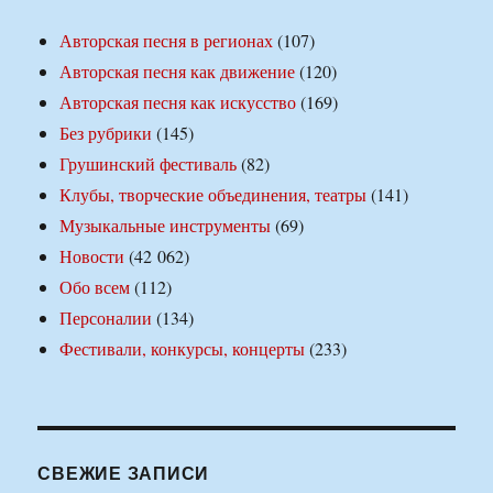
Авторская песня в регионах
(107)
Авторская песня как движение
(120)
Авторская песня как искусство
(169)
Без рубрики
(145)
Грушинский фестиваль
(82)
Клубы, творческие объединения, театры
(141)
Музыкальные инструменты
(69)
Новости
(42 062)
Обо всем
(112)
Персоналии
(134)
Фестивали, конкурсы, концерты
(233)
СВЕЖИЕ ЗАПИСИ