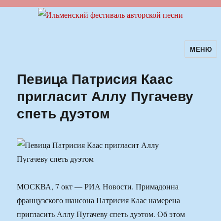
МЕНЮ
Ильменский фестиваль авторской
песни
Певица Патрисия Каас
пригласит Аллу Пугачеву
спеть дуэтом
МОСКВА, 7 окт — РИА Новости. Примадонна
французского шансона Патрисия Каас намерена
пригласить Аллу Пугачеву спеть дуэтом. Об этом