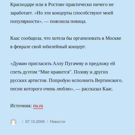
Краснодаре или в Ростове практически ничего не
заработает. «Но эти концерты способствуют моей
популярности», — пояснила певица.
Каас сообщила, что хотела бы организовать в Москве
в феврале свой юбилейный концерт.
«Думаю пригласить Аллу Пугачеву и предложу ей
спеть дуэтом “Мне нравится”. Позову и других
русских артистов. Попробую исполнить Вертинского,
песни которого очень люблю», — рассказал Каас.
Источник:
ria.ru
Автор
Опубликовано
Рубрики
07.10.2009
Новости