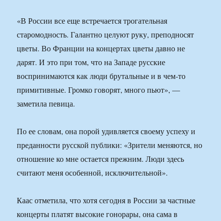
«В России все еще встречается трогательная
старомодность. Галантно целуют руку, преподносят
цветы. Во Франции на концертах цветы давно не
дарят. И это при том, что на Западе русские
воспринимаются как люди брутальные и в чем-то
примитивные. Громко говорят, много пьют», —
заметила певица.
По ее словам, она порой удивляется своему успеху и
преданности русской публики: «Зрители меняются, но
отношение ко мне остается прежним. Люди здесь
считают меня особенной, исключительной».
Каас отметила, что хотя сегодня в России за частные
концерты платят высокие гонорары, она сама в