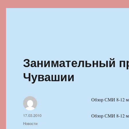
Ильменский фестиваль автор
Занимательный пр
Чувашии
Обзор СМИ 8-12 м
Автор
Опубликовано
17.03.2010
Обзор СМИ 8-12 м
Рубрики
Новости