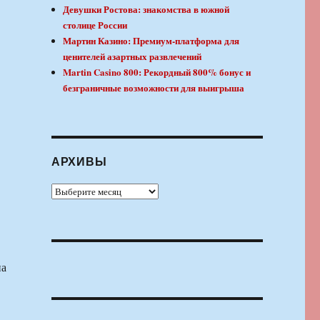
Девушки Ростова: знакомства в южной
столице России
Мартин Казино: Премиум-платформа для
ценителей азартных развлечений
Martin Casino 800: Рекордный 800% бонус и
безграничные возможности для выигрыша
АРХИВЫ
Архивы
на