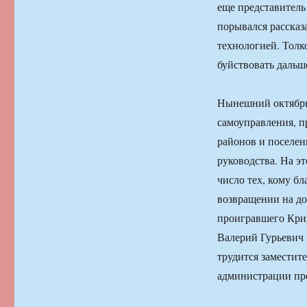
еще представитель
порывался рассказ
технологией. Толк
буйствовать дальш
Нынешний октябрь 
самоуправления, пр
районов и поселен
руководства. На э
число тех, кому бл
возвращении на до
проигравшего Крик
Валерий Гурьевич 
трудится заместит
администрации пр