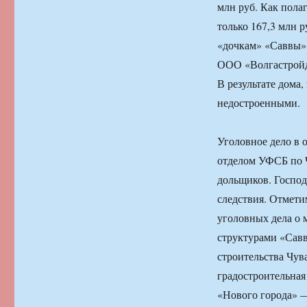
млн руб. Как пола
только 167,3 млн р
«дочкам» «Саввы»
ООО «Волгастройд
В результате дома,
недостроенными.
Уголовное дело в
отделом УФСБ по 
дольщиков. Господ
следствия. Отмети
уголовных дела о 
структурами «Сав
строительства Чу
градостроительна
«Нового города» 