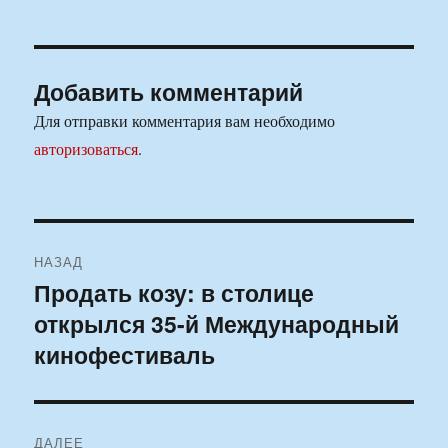
Добавить комментарий
Для отправки комментария вам необходимо
авторизоваться
.
Навигация
НАЗАД
по
Продать козу: в столице
Предыдущая
открылся 35-й Международный
запись:
записям
кинофестиваль
ДАЛЕЕ