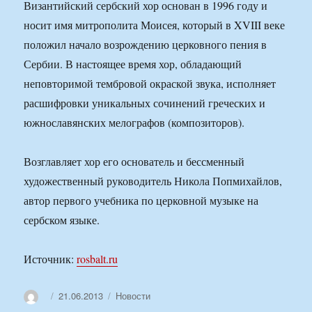
Византийский сербский хор основан в 1996 году и
носит имя митрополита Моисея, который в XVIII веке
положил начало возрождению церковного пения в
Сербии. В настоящее время хор, обладающий
неповторимой тембровой окраской звука, исполняет
расшифровки уникальных сочинений греческих и
южнославянских мелографов (композиторов).
Возглавляет хор его основатель и бессменный
художественный руководитель Никола Попмихайлов,
автор первого учебника по церковной музыке на
сербском языке.
Источник:
rosbalt.ru
Автор
Опубликовано
Рубрики
21.06.2013
Новости