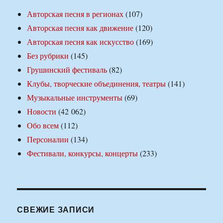
Авторская песня в регионах
(107)
Авторская песня как движение
(120)
Авторская песня как искусство
(169)
Без рубрики
(145)
Грушинский фестиваль
(82)
Клубы, творческие объединения, театры
(141)
Музыкальные инструменты
(69)
Новости
(42 062)
Обо всем
(112)
Персоналии
(134)
Фестивали, конкурсы, концерты
(233)
СВЕЖИЕ ЗАПИСИ