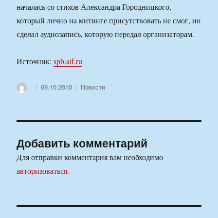
началась со стихов Александра Городницкого,
который лично на митинге присутствовать не смог, но
сделал аудиозапись, которую передал организаторам.
Источник:
spb.aif.ru
Автор
Опубликовано
Рубрики
09.10.2010
Новости
Добавить комментарий
Для отправки комментария вам необходимо
авторизоваться
.
Навигация