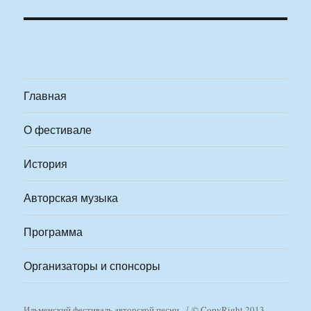
Главная
О фестивале
История
Авторская музыка
Программа
Организаторы и спонсоры
Ильменский фестиваль авторской песни
© CopyRight 2013-