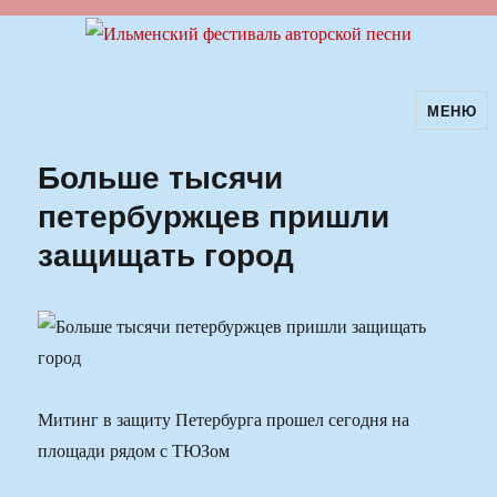
МЕНЮ
Ильменский фестиваль авторской
песни
Больше тысячи
петербуржцев пришли
защищать город
Митинг в защиту Петербурга прошел сегодня на
площади рядом с ТЮЗом