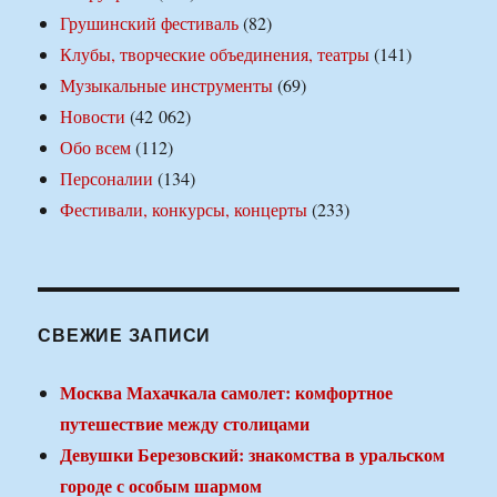
Грушинский фестиваль
(82)
Клубы, творческие объединения, театры
(141)
Музыкальные инструменты
(69)
Новости
(42 062)
Обо всем
(112)
Персоналии
(134)
Фестивали, конкурсы, концерты
(233)
СВЕЖИЕ ЗАПИСИ
Москва Махачкала самолет: комфортное
путешествие между столицами
Девушки Березовский: знакомства в уральском
городе с особым шармом