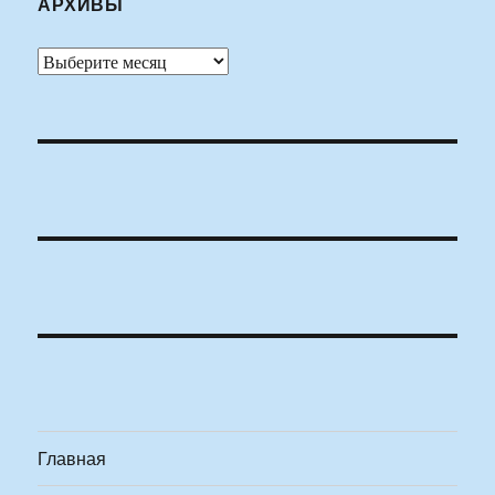
АРХИВЫ
Архивы
Главная