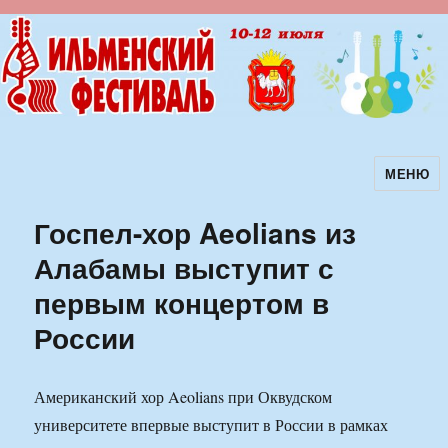
МЕНЮ
Ильменский фестиваль авторской
песни
Госпел-хор Aeolians из
Алабамы выступит с
первым концертом в
России
Американский хор Aeolians при Оквудском
университете впервые выступит в России в рамках