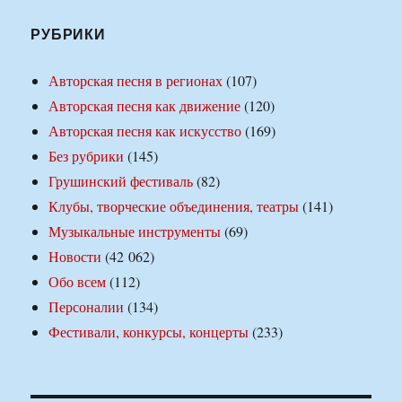
РУБРИКИ
Авторская песня в регионах
(107)
Авторская песня как движение
(120)
Авторская песня как искусство
(169)
Без рубрики
(145)
Грушинский фестиваль
(82)
Клубы, творческие объединения, театры
(141)
Музыкальные инструменты
(69)
Новости
(42 062)
Обо всем
(112)
Персоналии
(134)
Фестивали, конкурсы, концерты
(233)