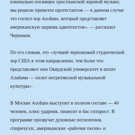
изначально посвящен христианской хоровой музыке,
мы решили привезти протестантов — в данном случае
это госпел-хор Aeolians, который представляет
американскую церковь адвентистов», — рассказал
Черников.
По его словам, это «лучший чернокожий студенческий
хор США в этом направлении, тем более что
представляют они Оквудский университет в штате
Алабама — оплот негритянской музыкальной
культуры».
В Москве Aeolians выступит в полном составе — 40
человек, плюс ударник, пиансит и бас-гитарист. В
программе прозвучат духовные песнопения,
спиричуэлс, американские «рабочие песни» и