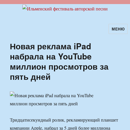
МЕНЮ
Ильменский фестиваль авторской
песни
Новая реклама iPad
набрала на YouTube
миллион просмотров за
пять дней
Тридцатисекундный ролик, рекламирующий планшет
компании Apple, набрал за 5 дней более миллиона