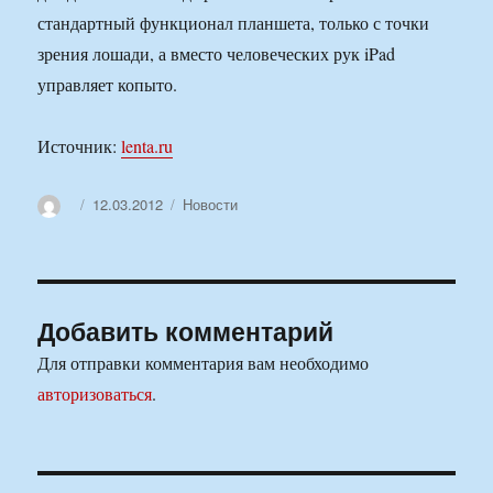
стандартный функционал планшета, только с точки
зрения лошади, а вместо человеческих рук iPad
управляет копыто.
Источник:
lenta.ru
Автор
Опубликовано
Рубрики
12.03.2012
Новости
Добавить комментарий
Для отправки комментария вам необходимо
авторизоваться
.