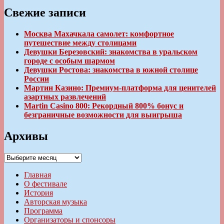
Свежие записи
Москва Махачкала самолет: комфортное
путешествие между столицами
Девушки Березовский: знакомства в уральском
городе с особым шармом
Девушки Ростова: знакомства в южной столице
России
Мартин Казино: Премиум-платформа для ценителей
азартных развлечений
Martin Casino 800: Рекордный 800% бонус и
безграничные возможности для выигрыша
Архивы
Архивы
Главная
О фестивале
История
Авторская музыка
Программа
Организаторы и спонсоры