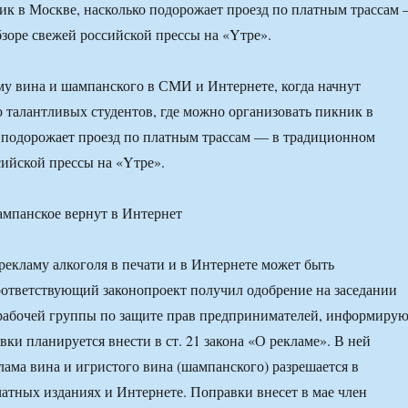
ик в Москве, насколько подорожает проезд по платным трассам
зоре свежей российской прессы на «Yтре».
му вина и шампанского в СМИ и Интернете, когда начнут
 талантливых студентов, где можно организовать пикник в
 подорожает проезд по платным трассам — в традиционном
сийской прессы на «Yтре».
рекламу алкоголя в печати и в Интернете может быть
оответствующий законопроект получил одобрение на заседании
абочей группы по защите прав предпринимателей, информирую
ки планируется внести в ст. 21 закона «О рекламе». В ней
лама вина и игристого вина (шампанского) разрешается в
атных изданиях и Интернете. Поправки внесет в мае член