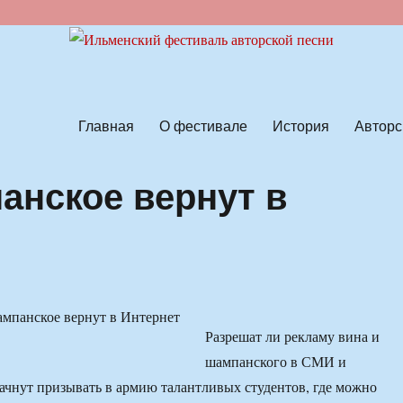
ской песни
Главная
О фестивале
История
Авторс
анское вернут в
Разрешат ли рекламу вина и
шампанского в СМИ и
начнут призывать в армию талантливых студентов, где можно