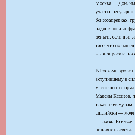
Москва — Дон, им
участке регулярно
бензозаправках, г
надлежащей инфрас
деньги, если при 
того, что повышен
законопроекте пок
В Роскомнадзоре 
вступившему в сил
массовой информа
Максим Ксензов, пр
такая: почему зако
английски — можно
— сказал Ксензов.
чиновник ответил: