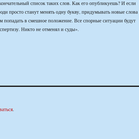
окончательный список таких слов. Как его опубликуешь? И если
люди просто станут менять одну букву, придумывать новые слова
м попадать в смешное положение. Все спорные ситуации будут
спертизу. Никто не отменял и суды».
ваться
.