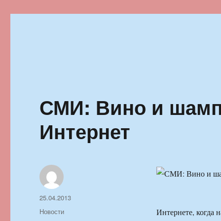
Ильменский фестиваль автор
СМИ: Вино и шамп
Интернет
Автор
Опубликовано
25.04.2013
Рубрики
Новости
Интернете, когда 