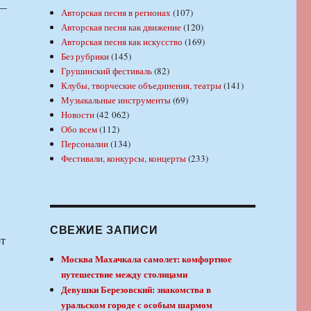
 —
Авторская песня в регионах
(107)
Авторская песня как движение
(120)
Авторская песня как искусство
(169)
Без рубрики
(145)
Грушинский фестиваль
(82)
Клубы, творческие объединения, театры
(141)
Музыкальные инструменты
(69)
Новости
(42 062)
Обо всем
(112)
Персоналии
(134)
Фестивали, конкурсы, концерты
(233)
СВЕЖИЕ ЗАПИСИ
т
Москва Махачкала самолет: комфортное
путешествие между столицами
Девушки Березовский: знакомства в
уральском городе с особым шармом