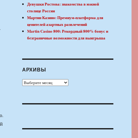
Девушки Ростова: знакомства в южной
столице России
Мартин Казино: Премиум-платформа для
ценителей азартных развлечений
»
Martin Casino 800: Рекордный 800% бонус и
безграничные возможности для выигрыша
АРХИВЫ
Архивы
о.
ый