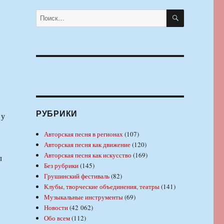
ПОИСК
Искать:
РУБРИКИ
 у
Авторская песня в регионах
(107)
Авторская песня как движение
(120)
Авторская песня как искусство
(169)
л
Без рубрики
(145)
Грушинский фестиваль
(82)
Клубы, творческие объединения, театры
(141)
Музыкальные инструменты
(69)
Новости
(42 062)
Обо всем
(112)