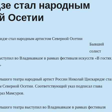
зе стал народным
й Осетии
Бывший
солист
ыступил во Владикавказе в рамках фестиваля искусств «В гостях
»
ьшого театра народный артист России Николай Цискаридзе ста
м Северной Осетии. Соответствующий указ подписал глава
раз Мамсуров.
ьшого театра выступил во Владикавказе в рамках фестиваля