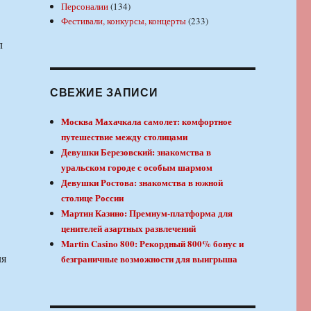
Персоналии
(134)
Фестивали, конкурсы, концерты
(233)
л
СВЕЖИЕ ЗАПИСИ
Москва Махачкала самолет: комфортное
путешествие между столицами
Девушки Березовский: знакомства в
уральском городе с особым шармом
Девушки Ростова: знакомства в южной
столице России
Мартин Казино: Премиум-платформа для
ценителей азартных развлечений
Martin Casino 800: Рекордный 800% бонус и
ля
безграничные возможности для выигрыша