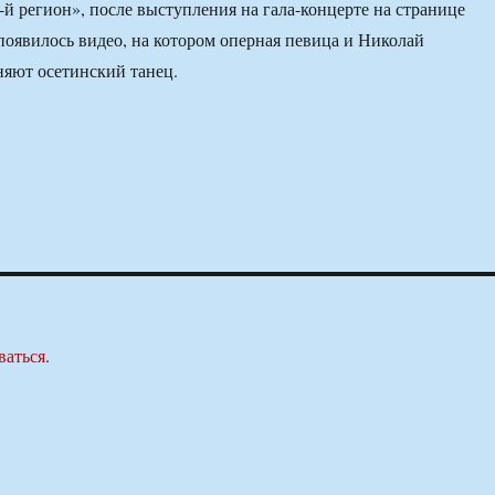
й регион», после выступления на гала-концерте на странице
оявилось видео, на котором оперная певица и Николай
яют осетинский танец.
ваться
.