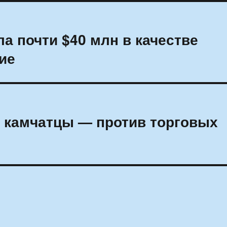
а почти $40 млн в качестве
ие
: камчатцы — против торговых