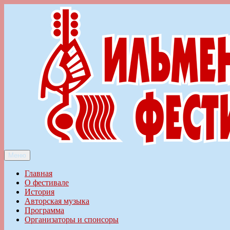
Перейти
к
содержимому
Меню
Ильменский фестиваль авторской песни
Главная
О фестивале
История
Авторская музыка
Программа
Организаторы и спонсоры