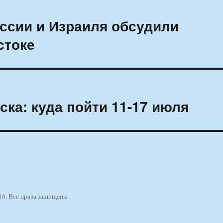
ссии и Израиля обсудили
стоке
ка: куда пойти 11-17 июля
16. Все права защищены