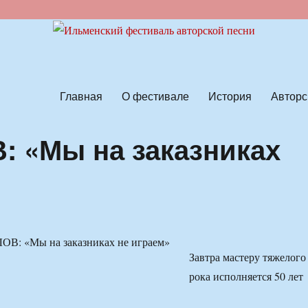
ской песни
Главная
О фестивале
История
Авторс
 «Мы на заказниках
Завтра мастеру тяжелого
рока исполняется 50 лет