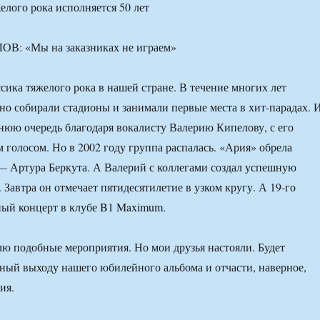
елого рока исполняется 50 лет
сика тяжелого рока в нашей стране. В течение многих лет
о собирали стадионы и занимали первые места в хит-парадах. 
днюю очередь благодаря вокалисту Валерию Кипелову, с его
голосом. Но в 2002 году группа распалась. «Ария» обрела
— Артура Беркута. А Валерий с коллегами создал успешную
Завтра он отмечает пятидесятилетие в узком кругу. А 19-го
ный концерт в клубе B1 Maximum.
ю подобные мероприятия. Но мои друзья настояли. Будет
ный выходу нашего юбилейного альбома и отчасти, наверное,
ия.