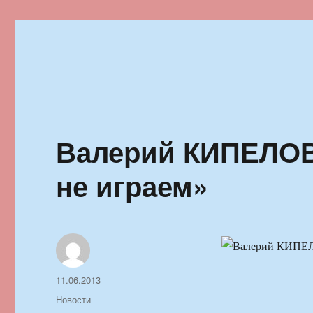
Ильменский фестиваль автор
Валерий КИПЕЛОВ:
не играем»
Автор
Опубликовано
11.06.2013
Рубрики
Новости