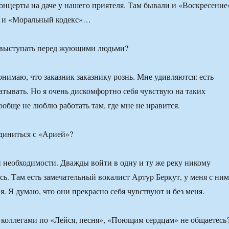
концерты на даче у нашего приятеля. Там бывали и «Воскресение
, и «Моральный кодекс»…
выступать перед жующими людьми?
онимаю, что заказник заказнику рознь. Мне удивляются: есть
атывать. Но я очень дискомфортно себя чувствую на таких
ообще не люблю работать там, где мне не нравится.
диниться с «Арией»?
 необходимости. Дважды войти в одну и ту же реку никому
сь. Там есть замечательный вокалист Артур Беркут, у меня с ним
. Я думаю, что они прекрасно себя чувствуют и без меня.
коллегами по «Лейся, песня», «Поющим сердцам» не общаетесь