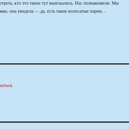
отреть, кто это такие тут выискались. Нас познакомили. Мы
ко, она увидела — да, есть такие волосатые парни…
ваться
.