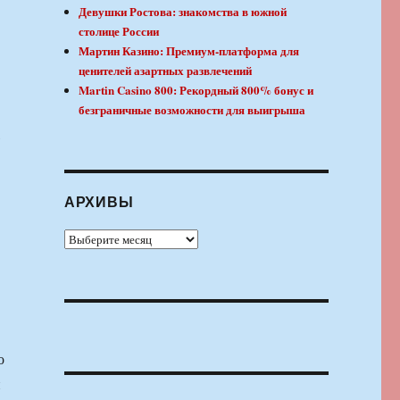
Девушки Ростова: знакомства в южной
столице России
Мартин Казино: Премиум-платформа для
ценителей азартных развлечений
Martin Casino 800: Рекордный 800% бонус и
безграничные возможности для выигрыша
,
АРХИВЫ
Архивы
о
и