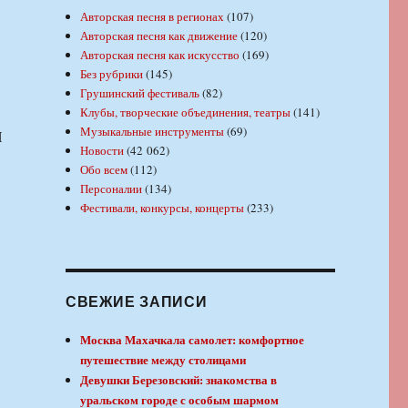
Авторская песня в регионах
(107)
Авторская песня как движение
(120)
Авторская песня как искусство
(169)
Без рубрики
(145)
Грушинский фестиваль
(82)
Клубы, творческие объединения, театры
(141)
Музыкальные инструменты
(69)
И
Новости
(42 062)
Обо всем
(112)
Персоналии
(134)
Фестивали, конкурсы, концерты
(233)
СВЕЖИЕ ЗАПИСИ
Москва Махачкала самолет: комфортное
путешествие между столицами
Девушки Березовский: знакомства в
уральском городе с особым шармом