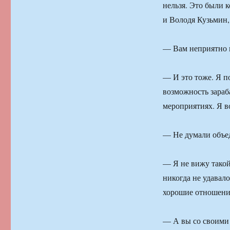
нельзя. Это были 
и Володя Кузьмин
— Вам неприятно 
— И это тоже. Я п
возможность зараб
мероприятиях. Я в
— Не думали объе
— Я не вижу такой
никогда не удавало
хорошие отношения
— А вы со своими 