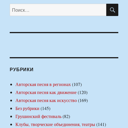
ПО
Искать:
РУБРИКИ
Авторская песня в регионах
(107)
Авторская песня как движение
(120)
Авторская песня как искусство
(169)
Без рубрики
(145)
Грушинский фестиваль
(82)
Клубы, творческие объединения, театры
(141)