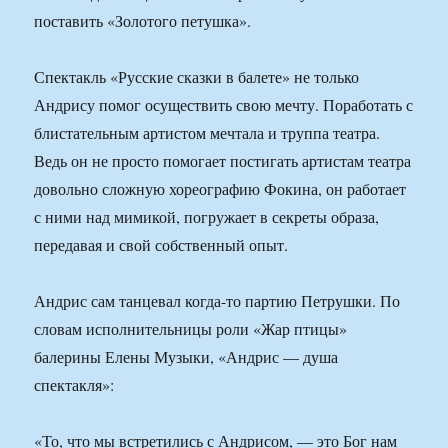
поставить «Золотого петушка».
Спектакль «Русские сказки в балете» не только
Андрису помог осуществить свою мечту. Поработать с
блистательным артистом мечтала и труппа театра.
Ведь он не просто помогает постигать артистам театра
довольно сложную хореографию Фокина, он работает
с ними над мимикой, погружает в секреты образа,
передавая и свой собственный опыт.
Андрис сам танцевал когда-то партию Петрушки. По
словам исполнительницы роли «Жар птицы»
балерины Елены Музыки, «Андрис — душа
спектакля»:
«То, что мы встретились с Андрисом, — это Бог нам