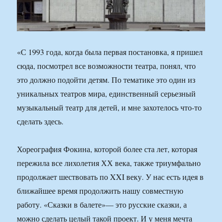
«С 1993 года, когда была первая постановка, я пришел
сюда, посмотрел все возможности театра, понял, что
это должно подойти детям. По тематике это один из
уникальных театров мира, единственный серьезный
музыкальный театр для детей, и мне захотелось что-то
сделать здесь.
Хореография Фокина, которой более ста лет, которая
пережила все лихолетия ХХ века, также триумфально
продолжает шествовать по XXI веку. У нас есть идея в
ближайшее время продолжить нашу совместную
работу. «Сказки в балете»— это русские сказки, а
можно сделать целый такой проект. И у меня мечта