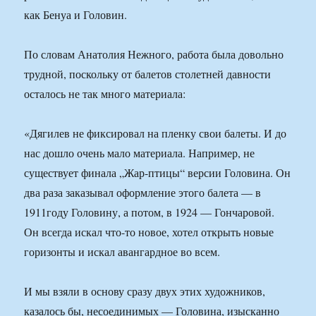
как Бенуа и Головин.
По словам Анатолия Нежного, работа была довольно
трудной, поскольку от балетов столетней давности
осталось не так много материала:
«Дягилев не фиксировал на пленку свои балеты. И до
нас дошло очень мало материала. Например, не
существует финала „Жар-птицы“ версии Головина. Он
два раза заказывал оформление этого балета — в
1911году Головину, а потом, в 1924 — Гончаровой.
Он всегда искал что-то новое, хотел открыть новые
горизонты и искал авангардное во всем.
И мы взяли в основу сразу двух этих художников,
казалось бы, несоединимых — Головина, изысканно