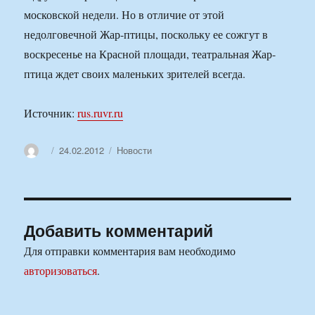
московской недели. Но в отличие от этой
недолговечной Жар-птицы, поскольку ее сожгут в
воскресенье на Красной площади, театральная Жар-
птица ждет своих маленьких зрителей всегда.
Источник:
rus.ruvr.ru
Автор
Опубликовано
Рубрики
24.02.2012
Новости
Добавить комментарий
Для отправки комментария вам необходимо
авторизоваться
.