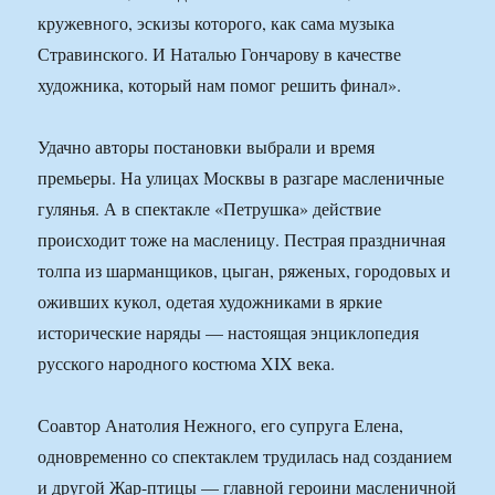
кружевного, эскизы которого, как сама музыка
Стравинского. И Наталью Гончарову в качестве
художника, который нам помог решить финал».
Удачно авторы постановки выбрали и время
премьеры. На улицах Москвы в разгаре масленичные
гулянья. А в спектакле «Петрушка» действие
происходит тоже на масленицу. Пестрая праздничная
толпа из шарманщиков, цыган, ряженых, городовых и
оживших кукол, одетая художниками в яркие
исторические наряды — настоящая энциклопедия
русского народного костюма XIX века.
Соавтор Анатолия Нежного, его супруга Елена,
одновременно со спектаклем трудилась над созданием
и другой Жар-птицы — главной героини масленичной