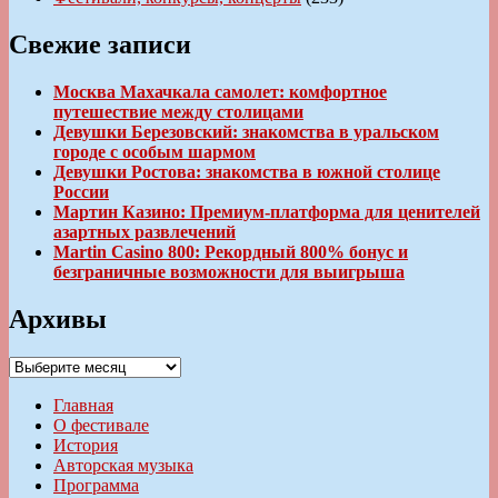
Свежие записи
Москва Махачкала самолет: комфортное
путешествие между столицами
Девушки Березовский: знакомства в уральском
городе с особым шармом
Девушки Ростова: знакомства в южной столице
России
Мартин Казино: Премиум-платформа для ценителей
азартных развлечений
Martin Casino 800: Рекордный 800% бонус и
безграничные возможности для выигрыша
Архивы
Архивы
Главная
О фестивале
История
Авторская музыка
Программа