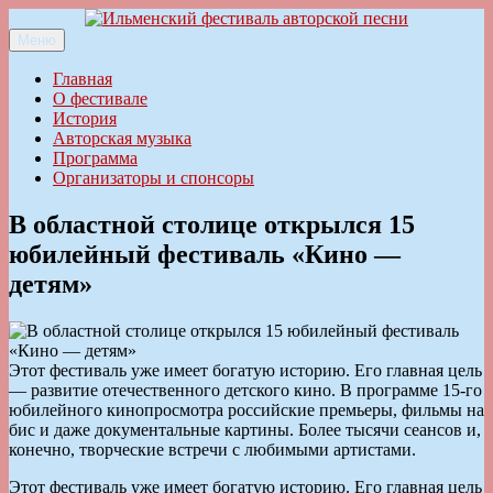
Перейти
к
Меню
Ильменский фестиваль авторской песни
содержимому
Главная
О фестивале
История
Авторская музыка
Программа
Организаторы и спонсоры
В областной столице открылся 15
юбилейный фестиваль «Кино —
детям»
Этот фестиваль уже имеет богатую историю. Его главная цель
— развитие отечественного детского кино. В программе 15-го
юбилейного кинопросмотра российские премьеры, фильмы на
бис и даже документальные картины. Более тысячи сеансов и,
конечно, творческие встречи с любимыми артистами.
Этот фестиваль уже имеет богатую историю. Его главная цель