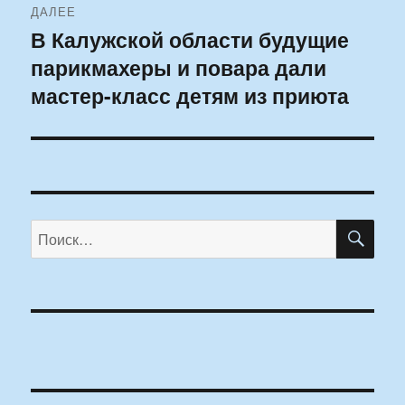
ДАЛЕЕ
В Калужской области будущие
Следующая
парикмахеры и повара дали
запись:
мастер-класс детям из приюта
ПО
Искать: