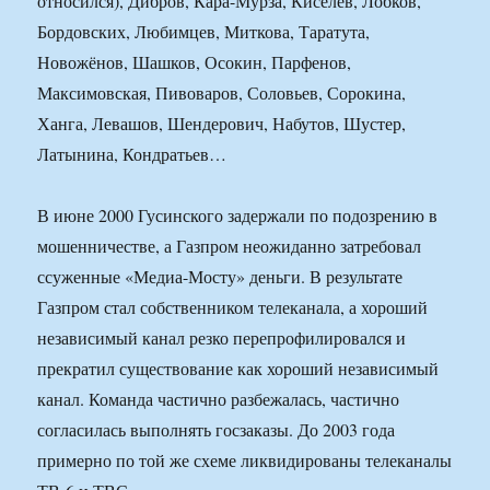
относился), Дибров, Кара-Мурза, Киселев, Лобков,
Бордовских, Любимцев, Миткова, Таратута,
Новожёнов, Шашков, Осокин, Парфенов,
Максимовская, Пивоваров, Соловьев, Сорокина,
Ханга, Левашов, Шендерович, Набутов, Шустер,
Латынина, Кондратьев…
В июне 2000 Гусинского задержали по подозрению в
мошенничестве, а Газпром неожиданно затребовал
ссуженные «Медиа-Мосту» деньги. В результате
Газпром стал собственником телеканала, а хороший
независимый канал резко перепрофилировался и
прекратил существование как хороший независимый
канал. Команда частично разбежалась, частично
согласилась выполнять госзаказы. До 2003 года
примерно по той же схеме ликвидированы телеканалы