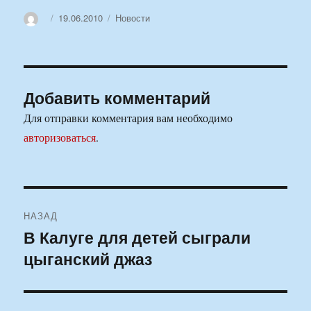
Автор
Опубликовано
Рубрики
19.06.2010
Новости
Добавить комментарий
Для отправки комментария вам необходимо
авторизоваться
.
Навигация
НАЗАД
по
В Калуге для детей сыграли
Предыдущая
цыганский джаз
запись:
записям