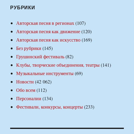
РУБРИКИ
Авторская песня в регионах
(107)
Авторская песня как движение
(120)
Авторская песня как искусство
(169)
Без рубрики
(145)
Грушинский фестиваль
(82)
Клубы, творческие объединения, театры
(141)
Музыкальные инструменты
(69)
Новости
(42 062)
Обо всем
(112)
Персоналии
(134)
Фестивали, конкурсы, концерты
(233)