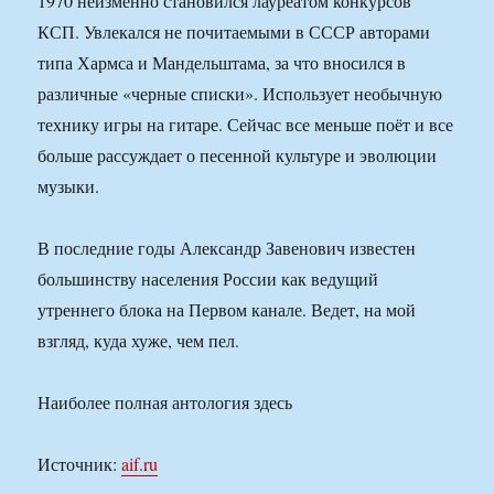
1970 неизменно становился лауреатом конкурсов
КСП. Увлекался не почитаемыми в СССР авторами
типа Хармса и Мандельштама, за что вносился в
различные «черные списки». Использует необычную
технику игры на гитаре. Сейчас все меньше поёт и все
больше рассуждает о песенной культуре и эволюции
музыки.
В последние годы Александр Завенович известен
большинству населения России как ведущий
утреннего блока на Первом канале. Ведет, на мой
взгляд, куда хуже, чем пел.
Наиболее полная антология здесь
Источник:
aif.ru