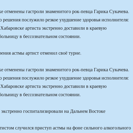
е отменены гастроли знаменитого рок-певца Гарика Сукачева.
о решения послужило резкое ухудшение здоровья исполнителя:
 Хабаровске артиста экстренно доставили в краевую
ольницу в бессознательном состоянии.
рения астмы артист отменил своё турне.
е отменены гастроли знаменитого рок-певца Гарика Сукачева.
о решения послужило резкое ухудшение здоровья исполнителя:
 Хабаровске артиста экстренно доставили в краевую
ольницу в бессознательном состоянии.
артистом случился приступ астмы на фоне сильного алкогольного