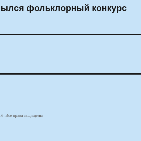
крылся фольклорный конкурс
16. Все права защищены