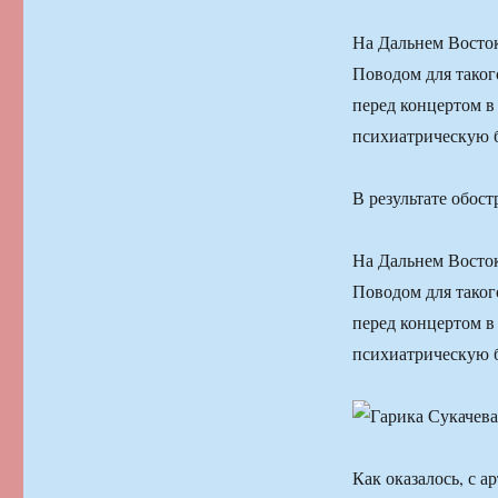
На Дальнем Восток
Поводом для таког
перед концертом в
психиатрическую б
В результате обост
На Дальнем Восток
Поводом для таког
перед концертом в
психиатрическую б
Как оказалось, с 