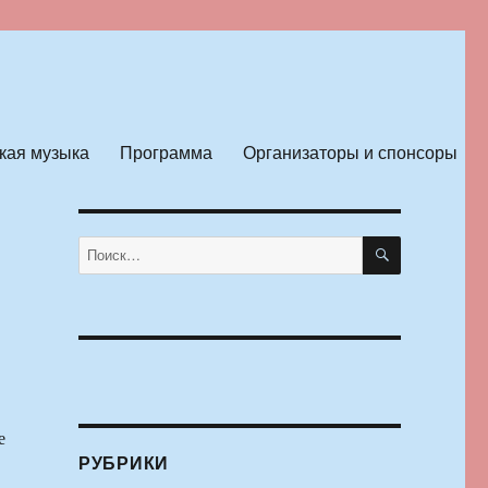
кая музыка
Программа
Организаторы и спонсоры
ПОИСК
Искать:
е
РУБРИКИ