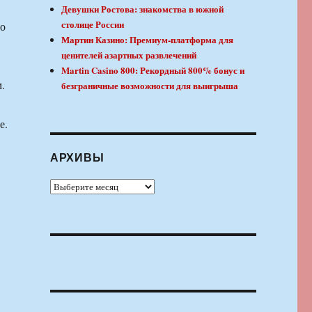
Девушки Ростова: знакомства в южной
столице России
ло
Мартин Казино: Премиум-платформа для
ценителей азартных развлечений
Martin Casino 800: Рекордный 800% бонус и
.
безграничные возможности для выигрыша
е.
АРХИВЫ
Архивы