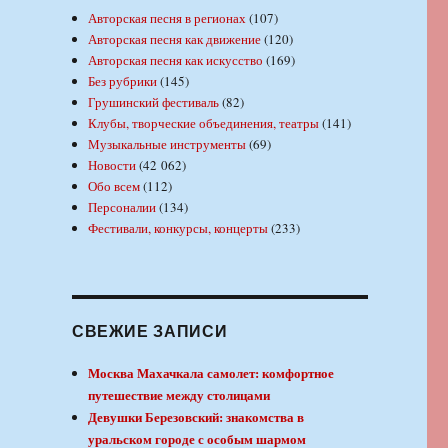
Авторская песня в регионах
(107)
Авторская песня как движение
(120)
Авторская песня как искусство
(169)
Без рубрики
(145)
Грушинский фестиваль
(82)
Клубы, творческие объединения, театры
(141)
Музыкальные инструменты
(69)
Новости
(42 062)
Обо всем
(112)
Персоналии
(134)
Фестивали, конкурсы, концерты
(233)
СВЕЖИЕ ЗАПИСИ
Москва Махачкала самолет: комфортное
путешествие между столицами
Девушки Березовский: знакомства в
уральском городе с особым шармом