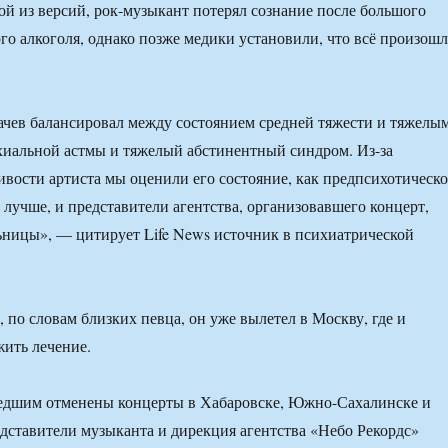
ой из версий, рок-музыкант потерял сознание после большого
го алкоголя, однако позже медики установили, что всё произош
.
чев балансировал между состоянием средней тяжести и тяжелым
иальной астмы и тяжелый абстинентный синдром. Из-за
ивости артиста мы оценили его состояние, как предпсихотическо
 лучше, и представители агентства, организовавшего концерт,
льницы», — цитирует Life News источник в психиатрической
 по словам близких певца, он уже вылетел в Москву, где и
ить лечение.
шедшим отменены концерты в Хабаровске, Южно-Сахалинске и
дставители музыканта и дирекция агентства «Небо Рекордс»