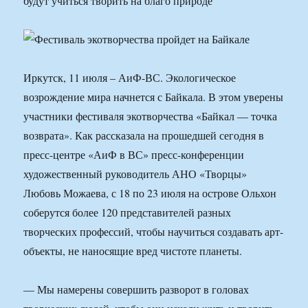
будут учиться творить на благо природе
Иркутск, 11 июля – АиФ-ВС. Экологическое
возрождение мира начнется с Байкала. В этом уверены
участники фестиваля экотворчества «Байкал — точка
возврата». Как рассказала на прошедшей сегодня в
пресс-центре «АиФ в ВС» пресс-конференции
художественный руководитель АНО «Творцы»
Любовь Можаева, с 18 по 23 июля на острове Ольхон
соберутся более 120 представителей разных
творческих профессий, чтобы научиться создавать арт-
объекты, не наносящие вред чистоте планеты.
— Мы намерены совершить разворот в головах