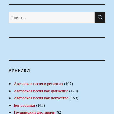
ПО
Искать:
РУБРИКИ
Авторская песня в регионах
(107)
Авторская песня как движение
(120)
Авторская песня как искусство
(169)
Без рубрики
(145)
Грушинский фестиваль
(82)