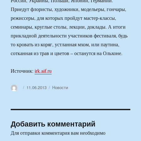
России, Украины, Польши, Японии, Германии.
Приедут флористы, художники, модельеры, гончары,
режиссеры, для которых пройдут мастер-классы,
семинары, круглые столы, лекции, доклады. А итоги
прикладной деятельности участников фестиваля, будь
то кровать из коряг, устланная мхом, или паутина,
сотканная из трав и цветов – останутся на Ольхоне.
Источник:
irk.aif.ru
Автор
Опубликовано
Рубрики
11.06.2013
Новости
Добавить комментарий
Для отправки комментария вам необходимо