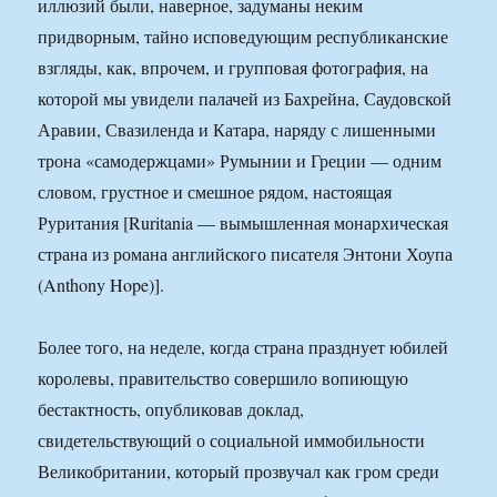
иллюзий были, наверное, задуманы неким
придворным, тайно исповедующим республиканские
взгляды, как, впрочем, и групповая фотография, на
которой мы увидели палачей из Бахрейна, Саудовской
Аравии, Свазиленда и Катара, наряду с лишенными
трона «самодержцами» Румынии и Греции — одним
словом, грустное и смешное рядом, настоящая
Руритания [Ruritania — вымышленная монархическая
страна из романа английского писателя Энтони Хоупа
(Anthony Hope)].
Более того, на неделе, когда страна празднует юбилей
королевы, правительство совершило вопиющую
бестактность, опубликовав доклад,
свидетельствующий о социальной иммобильности
Великобритании, который прозвучал как гром среди