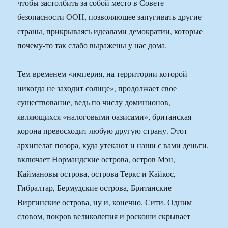
чтобы застолбить за собой место в Совете
безопасности ООН, позволяющее запугивать другие
страны, прикрываясь идеалами демократии, которые
почему-то так слабо выражены у нас дома.
Тем временем «империя, на территории которой
никогда не заходит солнце», продолжает свое
существование, ведь по числу доминионов,
являющихся «налоговыми оазисами», британская
корона превосходит любую другую страну. Этот
архипелаг позора, куда утекают и наши с вами деньги,
включает Нормандские острова, остров Мэн,
Каймановы острова, острова Теркс и Кайкос,
Гибралтар, Бермудские острова, Британские
Виргинские острова, ну и, конечно, Сити. Одним
словом, покров великолепия и роскоши скрывает