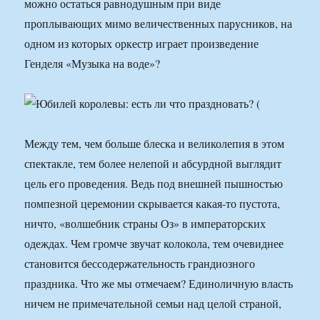
можно остаться равнодушным при виде
проплывающих мимо величественных парусников, на
одном из которых оркестр играет произведение
Генделя «Музыка на воде»?
Между тем, чем больше блеска и великолепия в этом
спектакле, тем более нелепой и абсурдной выглядит
цель его проведения. Ведь под внешней пышностью
помпезной церемонии скрывается какая-то пустота,
ничто, «волшебник страны Оз» в императорских
одеждах. Чем громче звучат колокола, тем очевиднее
становится бессодержательность грандиозного
праздника. Что же мы отмечаем? Единоличную власть
ничем не примечательной семьи над целой страной,