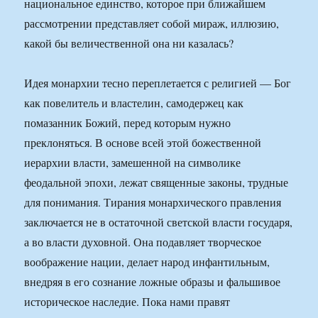
национальное единство, которое при ближайшем
рассмотрении представляет собой мираж, иллюзию,
какой бы величественной она ни казалась?
Идея монархии тесно переплетается с религией — Бог
как повелитель и властелин, самодержец как
помазанник Божий, перед которым нужно
преклоняться. В основе всей этой божественной
иерархии власти, замешенной на символике
феодальной эпохи, лежат священные законы, трудные
для понимания. Тирания монархического правления
заключается не в остаточной светской власти государя,
а во власти духовной. Она подавляет творческое
воображение нации, делает народ инфантильным,
внедряя в его сознание ложные образы и фальшивое
историческое наследие. Пока нами правят