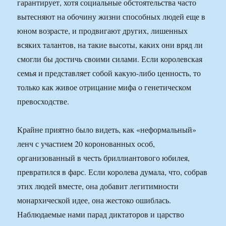
гарантирует, хотя социальные обстоятельства часто
вытесняют на обочину жизни способных людей еще в
юном возрасте, и продвигают других, лишенных
всяких талантов, на такие высоты, каких они вряд ли
смогли бы достичь своими силами. Если королевская
семья и представляет собой какую-либо ценность, то
только как живое отрицание мифа о генетическом
превосходстве.
Крайне приятно было видеть, как «неформальный»
ленч с участием 20 коронованных особ,
организованный в честь бриллиантового юбилея,
превратился в фарс. Если королева думала, что, собрав
этих людей вместе, она добавит легитимности
монархической идее, она жестоко ошиблась.
Наблюдаемые нами парад диктаторов и царство