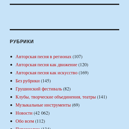
РУБРИКИ
Авторская песня в регионах
(107)
Авторская песня как движение
(120)
Авторская песня как искусство
(169)
Без рубрики
(145)
Грушинский фестиваль
(82)
Клубы, творческие объединения, театры
(141)
Музыкальные инструменты
(69)
Новости
(42 062)
Обо всем
(112)
Персоналии
(134)