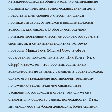
не выделяющиеся из общей массы, но напичканные
большим количеством всевозможных знаний дети
представителей среднего класса, чьи шансы
пропихнуть своих отпрысков в высшие эшелоны
возросли, как никогда. В обозримом будущем
привилегированные классы не собираются уступать
свои места, и селективная политика, которую
проводит Майкл Гоув (Michael Gove) в сфере
образования, поможет им в этом. Ник Клегг (Nick
Clegg) утверждает, что проблема социальных
возможностей не связана с разницей в уровне доходов,
однако его утверждение противоречит реальному
положению вещей, ведь чем справедливее
распределяются доходы в стране, тем ближе она
становится к обществу равных возможностей. Итак,
мы находимся в глубокой депрессии, более сильной,