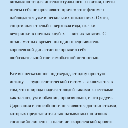
возможности для интеллектуального развития, почти
ничем себя не проявляют, причем этот феномен
наблюдается уже в нескольких поколениях. Охота,
спортивная стрельбы, верховая езда, скачки,
вечеринки в ночных клубах — вот их занятия. С
незапамятных времен ни один представитель
королевской династии не проявил себя
любознательной или самобытной личностью.
Все вышесказанное подтверждает одну простую
истину — чудо генетической системы заключается в
том, что природа наделяет людей такими качествами,
как талант, ум и обаяние, произвольно, и это радует.
Дарования и способности не являются достоинствами,
которых представители так называемых «низших
сословий» лишены, а наличие «королевской крови»