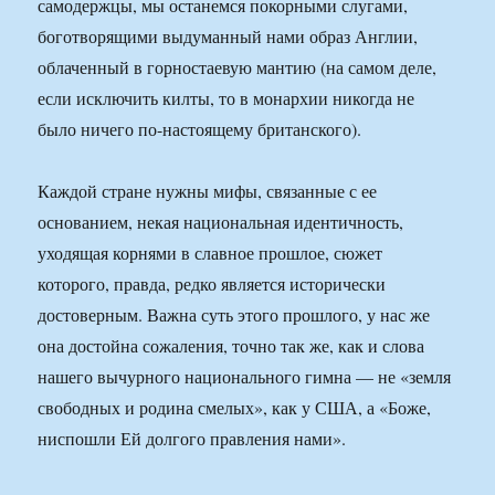
самодержцы, мы останемся покорными слугами,
боготворящими выдуманный нами образ Англии,
облаченный в горностаевую мантию (на самом деле,
если исключить килты, то в монархии никогда не
было ничего по-настоящему британского).
Каждой стране нужны мифы, связанные с ее
основанием, некая национальная идентичность,
уходящая корнями в славное прошлое, сюжет
которого, правда, редко является исторически
достоверным. Важна суть этого прошлого, у нас же
она достойна сожаления, точно так же, как и слова
нашего вычурного национального гимна — не «земля
свободных и родина смелых», как у США, а «Боже,
ниспошли Ей долгого правления нами».