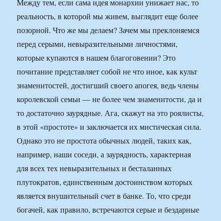
Между тем, если сама идея монархии унижает нас, то
реальность, в которой мы живем, выглядит еще более
позорной. Что же мы делаем? Зачем мы преклоняемся
перед серыми, невыразительными личностями,
которые купаются в нашем благоговении? Это
почитание представляет собой не что иное, как культ
знаменитостей, достигший своего апогея, ведь члены
королевской семьи — не более чем знаменитости, да и
то достаточно заурядные. Ага, скажут на это роялисты,
в этой «простоте» и заключается их мистическая сила.
Однако это не простота обычных людей, таких как,
например, наши соседи, а заурядность, характерная
для всех тех невыразительных и бесталанных
плутократов, единственным достоинством которых
является внушительный счет в банке. То, что среди
богачей, как правило, встречаются серые и бездарные