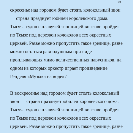
во
скресенье над городом будет стоять колокольный звон
— страна празднует юбилей королевского дома.
Тысяча судов с плавучей звонницей во главе пройдет
по Темзе под перезвон колоколов всех окрестных
церквей. Разве можно пропустить такое зрелище, разве
можно остаться равнодушным при виде
проплывающих мимо величественных парусников, на
одном из которых оркестр играет произведение
Генделя «Музыка на воде»?
В воскресенье над городом будет стоять колокольный
звон — страна празднует юбилей королевского дома.
Тысяча судов с плавучей звонницей во главе пройдет
по Темзе под перезвон колоколов всех окрестных
церквей. Разве можно пропустить такое зрелище, разве