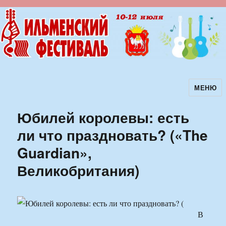
МЕНЮ
Ильменский фестиваль авторской
песни
Юбилей королевы: есть
ли что праздновать? («The
Guardian»,
Великобритания)
В