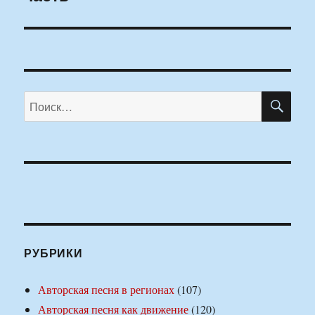
ПО
Искать:
РУБРИКИ
Авторская песня в регионах
(107)
Авторская песня как движение
(120)