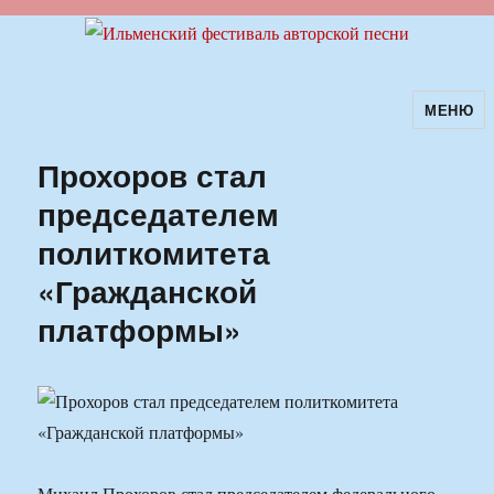
МЕНЮ
Ильменский фестиваль авторской
песни
Прохоров стал
председателем
политкомитета
«Гражданской
платформы»
Михаил Прохоров стал председателем федерального