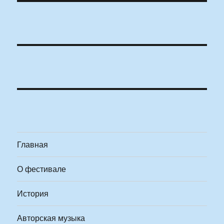
Главная
О фестивале
История
Авторская музыка