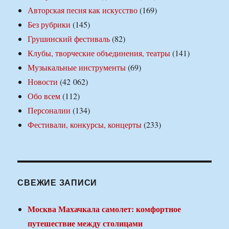
Авторская песня как искусство
(169)
Без рубрики
(145)
Грушинский фестиваль
(82)
Клубы, творческие объединения, театры
(141)
Музыкальные инструменты
(69)
Новости
(42 062)
Обо всем
(112)
Персоналии
(134)
Фестивали, конкурсы, концерты
(233)
СВЕЖИЕ ЗАПИСИ
Москва Махачкала самолет: комфортное
путешествие между столицами