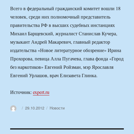
Всего в федеральный гражданский комитет вошли 18
человек, среди них полномочный представитель
правительства РФ в высших судебных инстанциях
Михаил Барщевский, журналист Станислав Кучера,
музыкант Андрей Макаревич, главный редактор
издательства «Новое литературное обозрение» Ирина
Прохорова, певица Алла Пугачева, глава фонда «Город
без наркотиков» Евгений Ройзман, мэр Ярославля
Евгений Урлашов, врач Елизавета Глинка.
Источник:
expert.ru
Автор
Опубликовано
Рубрики
29.10.2012
Новости