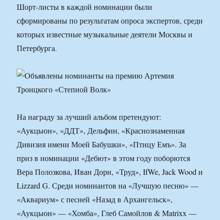
Шорт-листы в каждой номинации были
сформированы по результатам опроса экспертов, среди
которых известные музыкальные деятели Москвы и
Петербурга.
На награду за лучший альбом претендуют:
«Аукцыон», «ДДТ», Дельфин, «Краснознаменная
Дивизия имени Моей Бабушки», «Птицу Емъ». За
приз в номинации «Дебют» в этом году поборются
Вера Полозкова, Иван Дорн, «Труд», IfWe, Jack Wood и
Lizzard G. Среди номинантов на «Лучшую песню» —
«Аквариум» с песней «Назад в Архангельск»,
«Аукцыон» — «Хомба», Глеб Самойлов & Matrixx —