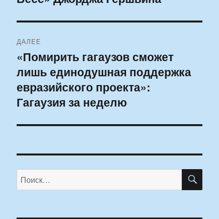
ДАЛЕЕ
«Помирить гагаузов сможет
Следующая
лишь единодушная поддержка
запись:
евразийского проекта»:
Гагаузия за неделю
ПО
Искать: