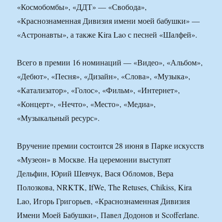
«Космобомбы», «ДДТ» — «Свобода»,
«Краснознаменная Дивизия имени моей бабушки» —
«Астронавты», а также Kira Lao с песней «Шалфей».
Всего в премии 16 номинаций — «Видео», «Альбом»,
«Дебют», «Песня», «Дизайн», «Слова», «Музыка»,
«Катализатор», «Голос», «Фильм», «Интернет»,
«Концерт», «Нечто», «Место», «Медиа»,
«Музыкальный ресурс».
Вручение премии состоится 28 июня в Парке искусств
«Музеон» в Москве. На церемонии выступят
Дельфин, Юрий Шевчук, Вася Обломов, Вера
Полозкова, NRKTK, IfWe, The Retuses, Chikiss, Kira
Lao, Игорь Григорьев, «Краснознаменная Дивизия
Имени Моей Бабушки», Павел Додонов и Scofferlane.