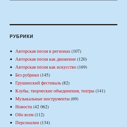
РУБРИКИ
Авторская песня в регионах
(107)
Авторская песня как движение
(120)
Авторская песня как искусство
(169)
Без рубрики
(145)
Грушинский фестиваль
(82)
Клубы, творческие объединения, театры
(141)
Музыкальные инструменты
(69)
Новости
(42 062)
Обо всем
(112)
Персоналии
(134)