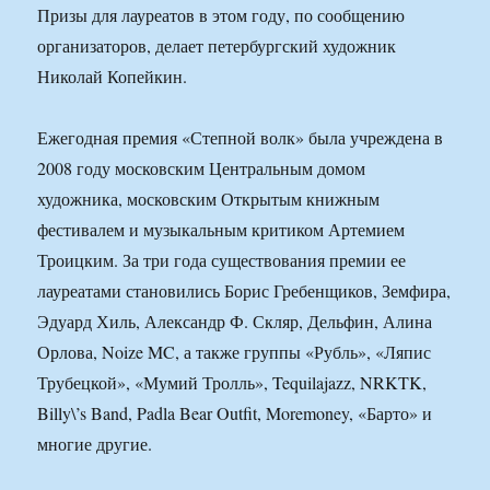
Призы для лауреатов в этом году, по сообщению
организаторов, делает петербургский художник
Николай Копейкин.
Ежегодная премия «Степной волк» была учреждена в
2008 году московским Центральным домом
художника, московским Открытым книжным
фестивалем и музыкальным критиком Артемием
Троицким. За три года существования премии ее
лауреатами становились Борис Гребенщиков, Земфира,
Эдуард Хиль, Александр Ф. Скляр, Дельфин, Алина
Орлова, Noize MC, а также группы «Рубль», «Ляпис
Трубецкой», «Мумий Тролль», Tequilajazz, NRKTK,
Billy\’s Band, Padla Bear Outfit, Moremoney, «Барто» и
многие другие.