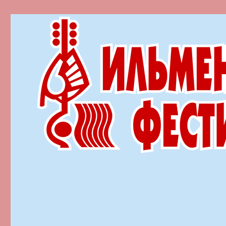
Ильменский фестиваль автор