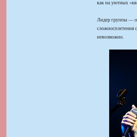
как на уютных «кв
Лидер группы — о
сложносплетения с
невозможно.