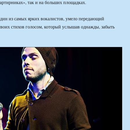
артирниках», так и на больших площадках.
дин из самых ярких вокалистов, умело передающий
воих стихов голосом, который услышав однажды, забыть