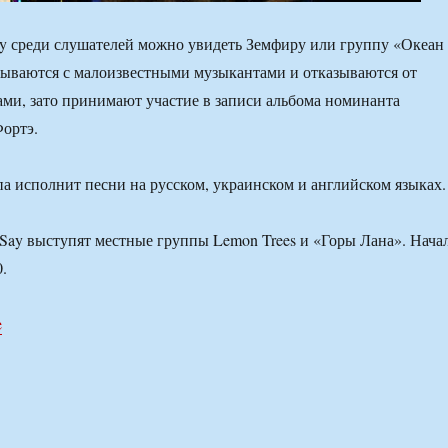
y среди слушателей можно увидеть Земфиру или группу «Океан
сываются с малоизвестными музыкантами и отказываются от
дами, зато принимают участие в записи альбома номинанта
ортэ.
а исполнит песни на русском, украинском и английском языках.
nSay выступят местные группы Lemon Trees и «Горы Лана». Нача
.
e