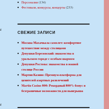
Персоналии
(134)
Фестивали, конкурсы, концерты
(233)
ы
СВЕЖИЕ ЗАПИСИ
Москва Махачкала самолет: комфортное
путешествие между столицами
Девушки Березовский: знакомства в
уральском городе с особым шармом
Девушки Ростова: знакомства в южной
столице России
Мартин Казино: Премиум-платформа для
ценителей азартных развлечений
Martin Casino 800: Рекордный 800% бонус и
безграничные возможности для выигрыша
ы