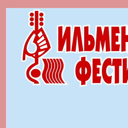
Ильменский фестиваль автор