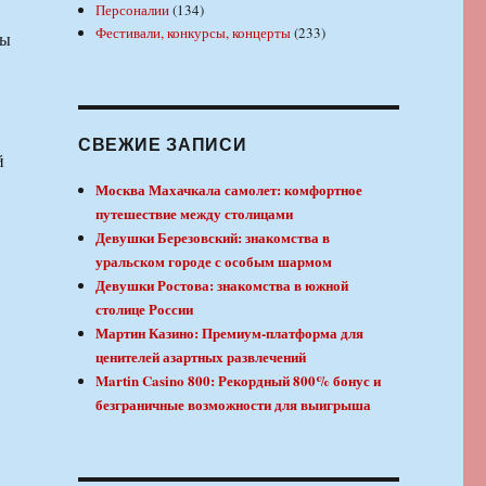
Персоналии
(134)
Фестивали, конкурсы, концерты
(233)
ны
СВЕЖИЕ ЗАПИСИ
й
Москва Махачкала самолет: комфортное
путешествие между столицами
Девушки Березовский: знакомства в
уральском городе с особым шармом
Девушки Ростова: знакомства в южной
столице России
Мартин Казино: Премиум-платформа для
ценителей азартных развлечений
Martin Casino 800: Рекордный 800% бонус и
безграничные возможности для выигрыша