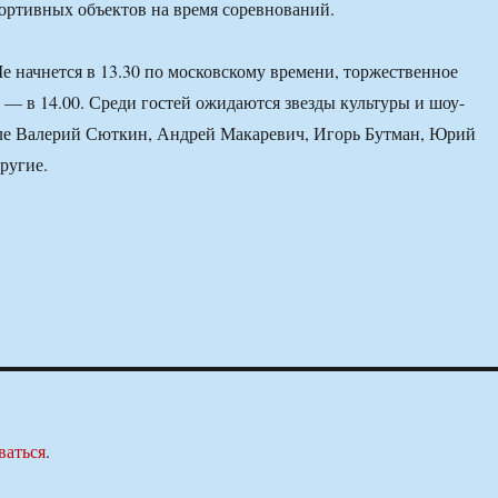
портивных объектов на время соревнований.
е начнется в 13.30 по московскому времени, торжественное
 — в 14.00. Среди гостей ожидаются звезды культуры и шоу-
сле Валерий Сюткин, Андрей Макаревич, Игорь Бутман, Юрий
ругие.
ваться
.