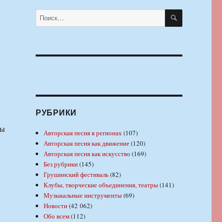
ПОИСК
Искать:
РУБРИКИ
ны
Авторская песня в регионах
(107)
Авторская песня как движение
(120)
Авторская песня как искусство
(169)
Без рубрики
(145)
Грушинский фестиваль
(82)
Клубы, творческие объединения, театры
(141)
Музыкальные инструменты
(69)
Новости
(42 062)
Обо всем
(112)