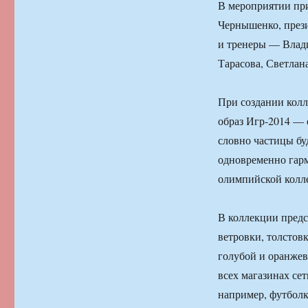
В мероприятии пр
Чернышенко, през
и тренеры — Влади
Тарасова, Светлан
При создании кол
образ Игр-2014 — 
словно частицы бу
одновременно гар
олимпийской колл
В коллекции предс
ветровки, толстов
голубой и оранжев
всех магазинах се
например, футболк