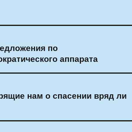
редложения по
кратического аппарата
ящие нам о спасении вряд ли