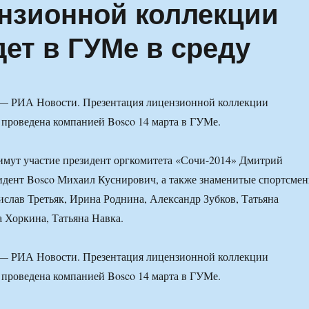
нзионной коллекции
ет в ГУМе в среду
 РИА Новости. Презентация лицензионной коллекции
 проведена компанией Bosco 14 марта в ГУМе.
имут участие президент оргкомитета «Сочи-2014» Дмитрий
идент Bosco Михаил Куснирович, а также знаменитые спортсме
слав Третьяк, Ирина Роднина, Александр Зубков, Татьяна
а Хоркина, Татьяна Навка.
 РИА Новости. Презентация лицензионной коллекции
 проведена компанией Bosco 14 марта в ГУМе.