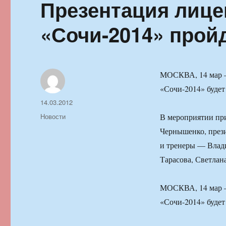
Презентация лице
«Сочи-2014» пройд
МОСКВА, 14 мар —
«Сочи-2014» будет
Автор
Опубликовано
14.03.2012
Рубрики
Новости
В мероприятии пр
Чернышенко, през
и тренеры — Влади
Тарасова, Светлан
МОСКВА, 14 мар —
«Сочи-2014» будет