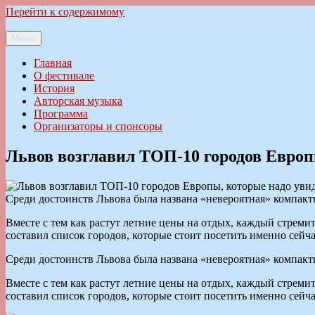
Перейти к содержимому
Меню
Ильменский фестиваль авторской песни
Главная
О фестивале
История
Авторская музыка
Программа
Организаторы и спонсоры
Львов возглавил ТОП-10 городов Европ
Среди достоинств Львова была названа «невероятная» компактн
Вместе с тем как растут летние цены на отдых, каждый стремитс
составил список городов, которые стоит посетить именно сейч
Среди достоинств Львова была названа «невероятная» компактн
Вместе с тем как растут летние цены на отдых, каждый стремитс
составил список городов, которые стоит посетить именно сейч