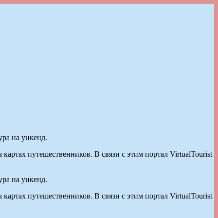
ура на уикенд.
картах путешественников. В связи с этим портал VirtualTourist
ура на уикенд.
картах путешественников. В связи с этим портал VirtualTourist