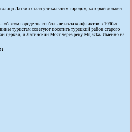
 столица Латвии стала уникальным городом, который должен
ка об этом городе знают больше из-за конфликтов в 1990-х
овины туристам советуют посетить турецкий район старого
кой церкви, и Латинский Мост через реку Miljacka. Именно на
О.