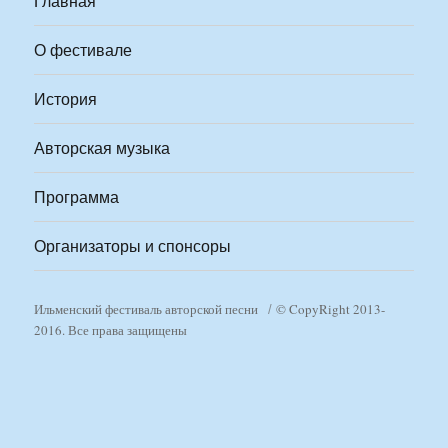
Главная
О фестивале
История
Авторская музыка
Программа
Организаторы и спонсоры
Ильменский фестиваль авторской песни
© CopyRight 2013-
2016. Все права защищены