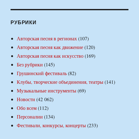
РУБРИКИ
Авторская песня в регионах
(107)
Авторская песня как движение
(120)
Авторская песня как искусство
(169)
Без рубрики
(145)
Грушинский фестиваль
(82)
Клубы, творческие объединения, театры
(141)
Музыкальные инструменты
(69)
Новости
(42 062)
Обо всем
(112)
Персоналии
(134)
Фестивали, конкурсы, концерты
(233)