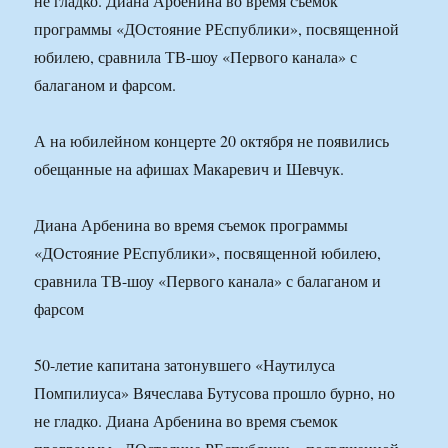
не гладко. Диана Арбенина во время съемок
программы «ДОстояние РЕспублики», посвященной
юбилею, сравнила ТВ-шоу «Первого канала» с
балаганом и фарсом.
А на юбилейном концерте 20 октября не появились
обещанные на афишах Макаревич и Шевчук.
Диана Арбенина во время съемок программы
«ДОстояние РЕспублики», посвященной юбилею,
сравнила ТВ-шоу «Первого канала» с балаганом и
фарсом
50-летие капитана затонувшего «Наутилуса
Помпилиуса» Вячеслава Бутусова прошло бурно, но
не гладко. Диана Арбенина во время съемок