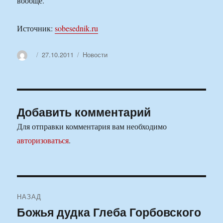
вообще.
Источник:
sobesednik.ru
Автор
Опубликовано
Рубрики
27.10.2011
Новости
Добавить комментарий
Для отправки комментария вам необходимо
авторизоваться
.
Навигация
НАЗАД
по
Божья дудка Глеба Горбовского
Предыдущая