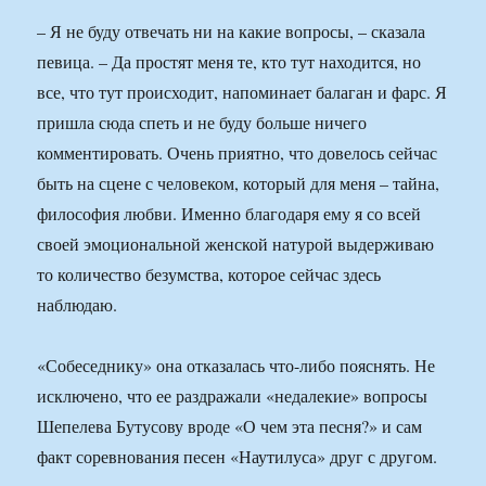
– Я не буду отвечать ни на какие вопросы, – сказала
певица. – Да простят меня те, кто тут находится, но
все, что тут происходит, напоминает балаган и фарс. Я
пришла сюда спеть и не буду больше ничего
комментировать. Очень приятно, что довелось сейчас
быть на сцене с человеком, который для меня – тайна,
философия любви. Именно благодаря ему я со всей
своей эмоциональной женской натурой выдерживаю
то количество безумства, которое сейчас здесь
наблюдаю.
«Собеседнику» она отказалась что-либо пояснять. Не
исключено, что ее раздражали «недалекие» вопросы
Шепелева Бутусову вроде «О чем эта песня?» и сам
факт соревнования песен «Наутилуса» друг с другом.