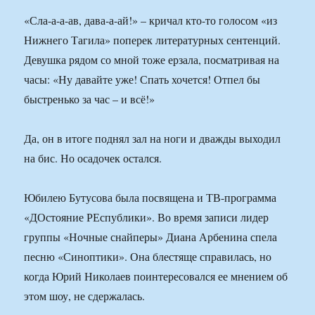
«Сла-а-а-ав, дава-а-ай!» – кричал кто-то голосом «из
Нижнего Тагила» поперек литературных сентенций.
Девушка рядом со мной тоже ерзала, посматривая на
часы: «Ну давайте уже! Спать хочется! Отпел бы
быстренько за час – и всё!»
Да, он в итоге поднял зал на ноги и дважды выходил
на бис. Но осадочек остался.
Юбилею Бутусова была посвящена и ТВ-программа
«ДОстояние РЕспублики». Во время записи лидер
группы «Ночные снайперы» Диана Арбенина спела
песню «Синоптики». Она блестяще справилась, но
когда Юрий Николаев поинтересовался ее мнением об
этом шоу, не сдержалась.