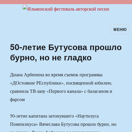
МЕНЮ
Ильменский фестиваль авторской
песни
50-летие Бутусова прошло
бурно, но не гладко
Диана Арбенина во время съемок программы
«ДОстояние РЕспублики», посвященной юбилею,
сравнила ТВ-шоу «Первого канала» с балаганом и
фарсом
50-летие капитана затонувшего «Наутилуса
Помпилиуса» Вячеслава Бутусова прошло бурно, но