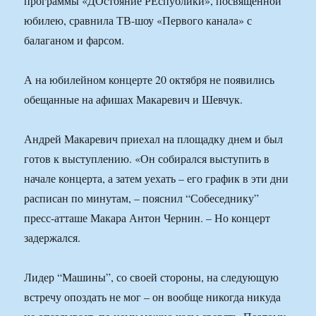
программы «ДОстояние РЕспублики», посвященной
юбилею, сравнила ТВ-шоу «Первого канала» с
балаганом и фарсом.
А на юбилейном концерте 20 октября не появились
обещанные на афишах Макаревич и Шевчук.
Андрей Макаревич приехал на площадку днем и был
готов к выступлению. «Он собирался выступить в
начале концерта, а затем уехать – его график в эти дни
расписан по минутам, – пояснил “Собеседнику”
пресс-атташе Макара Антон Чернин. – Но концерт
задержался.
Лидер “Машины”, со своей стороны, на следующую
встречу опоздать не мог – он вообще никогда никуда