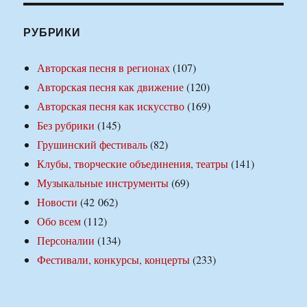
РУБРИКИ
Авторская песня в регионах
(107)
Авторская песня как движение
(120)
Авторская песня как искусство
(169)
Без рубрики
(145)
Грушинский фестиваль
(82)
Клубы, творческие объединения, театры
(141)
Музыкальные инструменты
(69)
Новости
(42 062)
Обо всем
(112)
Персоналии
(134)
Фестивали, конкурсы, концерты
(233)