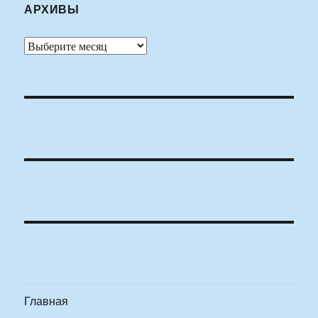
АРХИВЫ
Архивы
Главная