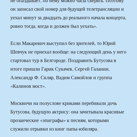
не опаздывает, по нему можно часы сверять. Поэтому
он записал свой номер для будущей телетрансляции и
уехал минут за двадцать до реального начала концерта,
ровно тогда, когда и должен был уехать».
Если Макаревич выступил без зрителей, то Юрий
Шевчук не приехал вообще: на следующий день у него
стартовал тур в Белгороде. Поздравить Бутусова в
итоге пришли Гарик Сукачев, Сергей Галанин,
Александр Ф. Скляр, Вадим Самойлов и группа
«Калинов мост».
Москвичи на полуслове криками перебивали дочь
Бутусова, будущую актрису: она зачитывала красивые
прозаические «эпиграфы» к песням, которыми
служили отрывки из книг папы-юбиляра.