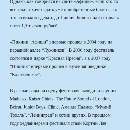
Однако, как говорится на сайте «Афиши», если кто-то
все-таки захочет сдать уже приобретенные билеты, то
это возможно сделать до 1 июня. Билеты на фестиваль
стоят 1,5 тысячи рублей.
«Пикник “Афиши” впервые прошел в 2004 году на
парадной аллее “Лужников”. В 2006 году фестиваль
состоялся в парке “Красная Пресня”, а в 2007 году
“Пикник” впервые прошел в музее-заповеднике
“Коломенское”.
В разные годы на сцену фестиваля выходили группы
Madness, Kaiser Chiefs, The Future Sound of London,
Beirut, Junior Boys, Clinic, Аманда Палмер, “Мумий
Тролль”, “Ленинград” и сотни других. В прошлом
году хедлайнерами фестиваля стали Кортни Лав,