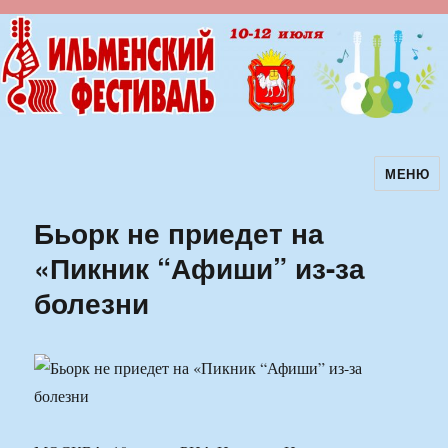
МЕНЮ
Ильменский фестиваль авторской
песни
Бьорк не приедет на
«Пикник “Афиши” из-за
болезни