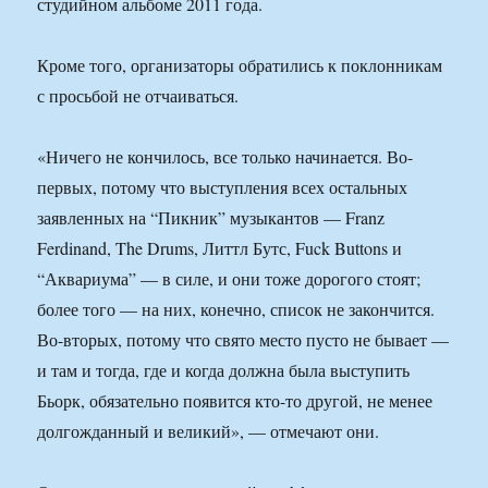
студийном альбоме 2011 года.
Кроме того, организаторы обратились к поклонникам
с просьбой не отчаиваться.
«Ничего не кончилось, все только начинается. Во-
первых, потому что выступления всех остальных
заявленных на “Пикник” музыкантов — Franz
Ferdinand, The Drums, Литтл Бутс, Fuck Buttons и
“Аквариума” — в силе, и они тоже дорогого стоят;
более того — на них, конечно, список не закончится.
Во-вторых, потому что свято место пусто не бывает —
и там и тогда, где и когда должна была выступить
Бьорк, обязательно появится кто-то другой, не менее
долгожданный и великий», — отмечают они.