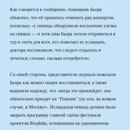
Как говорится в сообщении, помощник Бьорк
объяснил, что ей пришлось отменить ряд концертов,
поскольку «у певицы обнаружили воспаление узелка
на связках — и хотя сама Бьорк хотела отправиться в
тур и спеть для всех, кто пожелает ее услышать,
доктора постановили, что следует отдыхать и
лечиться; столько, сколько потребуется».
Со своей стороны, представители журнала пожелали
Бьорк как можно скорее восстановиться, а также
выразили надежду, что «когда это произойдет, она
обязательно приедет на “Пикник” (ну или, во всяком
случае, в Москву)». Исландская певица должна была
закрыть программу главной сцены фестиваля
проектом Biophilia, основанным на одноименном