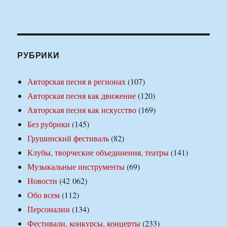
РУБРИКИ
Авторская песня в регионах
(107)
Авторская песня как движение
(120)
Авторская песня как искусство
(169)
Без рубрики
(145)
Грушинский фестиваль
(82)
Клубы, творческие объединения, театры
(141)
Музыкальные инструменты
(69)
Новости
(42 062)
Обо всем
(112)
Персоналии
(134)
Фестивали, конкурсы, концерты
(233)