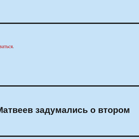
ваться
.
Матвеев задумались о втором