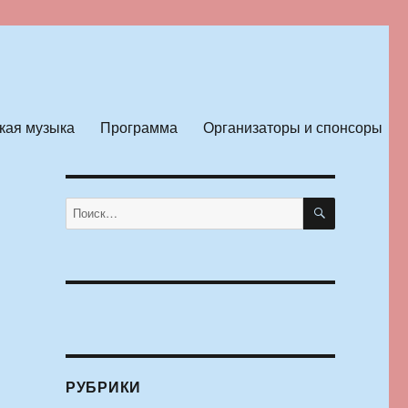
кая музыка
Программа
Организаторы и спонсоры
ПОИСК
Искать:
РУБРИКИ