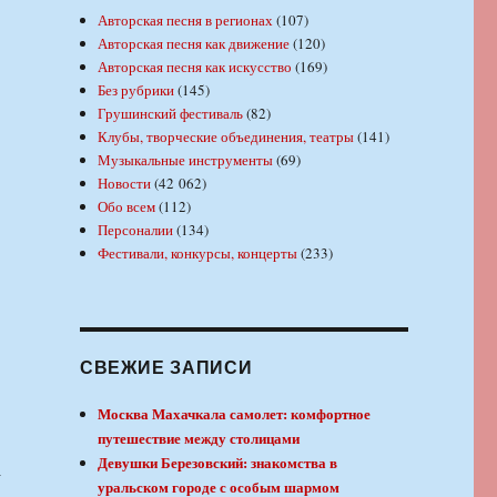
Авторская песня в регионах
(107)
Авторская песня как движение
(120)
Авторская песня как искусство
(169)
Без рубрики
(145)
Грушинский фестиваль
(82)
Клубы, творческие объединения, театры
(141)
Музыкальные инструменты
(69)
Новости
(42 062)
Обо всем
(112)
Персоналии
(134)
Фестивали, конкурсы, концерты
(233)
СВЕЖИЕ ЗАПИСИ
Москва Махачкала самолет: комфортное
путешествие между столицами
Девушки Березовский: знакомства в
а
уральском городе с особым шармом