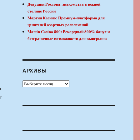
Девушки Ростова: знакомства в южной
столице России
Мартин Казино: Премиум-платформа для
ценителей азартных развлечений
Martin Casino 800: Рекордный 800% бонус и
безграничные возможности для выигрыша
АРХИВЫ
Архивы
м
т