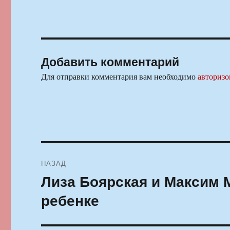
Добавить комментарий
Для отправки комментария вам необходимо
авторизо
Навигация
НАЗАД
по
Лиза Боярская и Максим 
Предыдущая
запись:
записям
ребенке