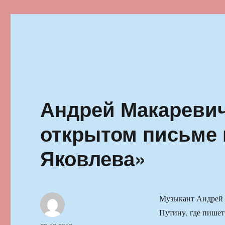
Ильменский фестиваль автор
Андрей Макаревич
открытом письме к
Яковлева»
Музыкант Андрей 
Путину, где пишет