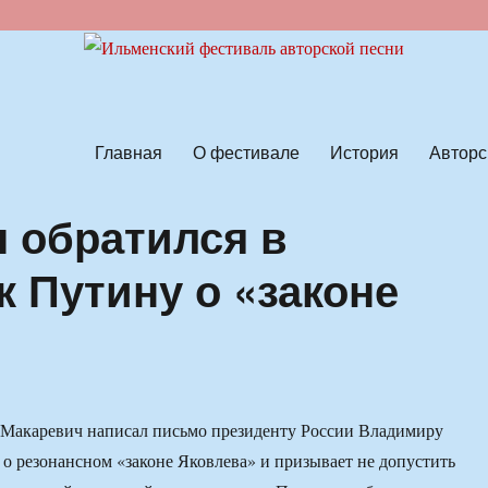
ской песни
Главная
О фестивале
История
Авторс
 обратился в
 Путину о «законе
Макаревич написал письмо президенту России Владимиру
 о резонансном «законе Яковлева» и призывает не допустить