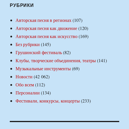
РУБРИКИ
Авторская песня в регионах
(107)
Авторская песня как движение
(120)
Авторская песня как искусство
(169)
Без рубрики
(145)
Грушинский фестиваль
(82)
Клубы, творческие объединения, театры
(141)
Музыкальные инструменты
(69)
Новости
(42 062)
Обо всем
(112)
Персоналии
(134)
Фестивали, конкурсы, концерты
(233)