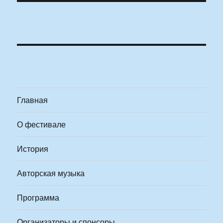
Главная
О фестивале
История
Авторская музыка
Программа
Организаторы и спонсоры