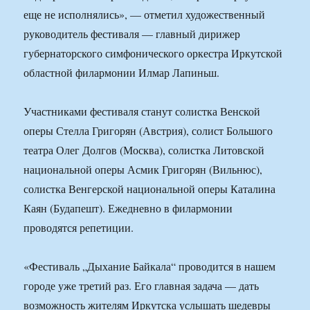
еще не исполнялись», — отметил художественный
руководитель фестиваля — главный дирижер
губернаторского симфонического оркестра Иркутской
областной филармонии Илмар Лапиньш.
Участниками фестиваля станут солистка Венской
оперы Стелла Григорян (Австрия), солист Большого
театра Олег Долгов (Москва), солистка Литовской
национальной оперы Асмик Григорян (Вильнюс),
солистка Венгерской национальной оперы Каталина
Каян (Будапешт). Ежедневно в филармонии
проводятся репетиции.
«Фестиваль „Дыхание Байкала“ проводится в нашем
городе уже третий раз. Его главная задача — дать
возможность жителям Иркутска услышать шедевры