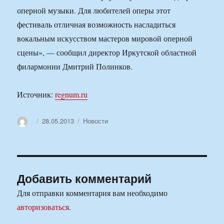
оперной музыки. Для любителей оперы этот
фестиваль отличная возможность насладиться
вокальным искусством мастеров мировой оперной
сцены», — сообщил директор Иркутской областной
филармонии Дмитрий Полинков.
Источник:
regnum.ru
Автор
Опубликовано
Рубрики
28.05.2013
Новости
Добавить комментарий
Для отправки комментария вам необходимо
авторизоваться
.