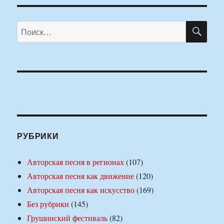
ПО
Искать:
РУБРИКИ
Авторская песня в регионах
(107)
Авторская песня как движение
(120)
Авторская песня как искусство
(169)
Без рубрики
(145)
Грушинский фестиваль
(82)