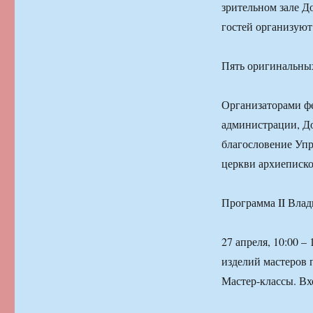
зрительном зале Д
гостей организуют
Пять оригинальных
Организаторами фе
администрации, До
благословение Уп
церкви архиеписко
Программа II Влад
27 апреля, 10:00 –
изделий мастеров 
Мастер-классы. Вх