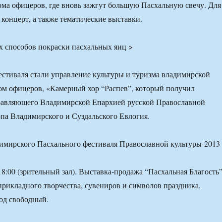
ома офицеров, где вновь зажгут большую Пасхальную свечу. Для
 концерт, а также тематические выставки.
 способов покраски пасхальных яиц >
стиваля стали управление культуры и туризма владимирской
м офицеров, «Камерный хор “Распев”, который получил
равляющего Владимирской Епархией русской Православной
па Владимирского и Суздальского Евлогия.
имирского Пасхального фестиваля Православной культуры-2013
 18:00 (зрительный зал). Выставка-продажа “Пасхальная Благость
прикладного творчества, сувениров и символов праздника.
од свободный.