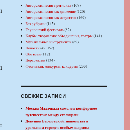
Авторская песня в регионах
(107)
I
Авторская песня как движение
(120)
Авторская песня как искусство
(169)
Без рубрики
(145)
Грушинский фестиваль
(82)
Клубы, творческие объединения, театры
(141)
Музыкальные инструменты
(69)
Новости
(42 062)
Обо всем
(112)
Персоналии
(134)
Фестивали, конкурсы, концерты
(233)
I
СВЕЖИЕ ЗАПИСИ
Москва Махачкала самолет: комфортное
путешествие между столицами
Девушки Березовский: знакомства в
т
уральском городе с особым шармом