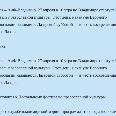
ля – АиФ-Владимир. 27 апреля в 10 утра во Владимире стартует I
аль православной культуры. Этот день, накануне Вербного
авославии называется Лазаревой субботой — в честь воскрешения
о Лазаря.
ика
ля – АиФ-Владимир. 27 апреля в 10 утра во Владимире стартует I
аль православной культуры. Этот день, накануне Вербного
авославии называется Лазаревой субботой — в честь воскрешения
о Лазаря.
пресс-службе владимирской мэрии, программа этого года включае