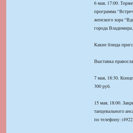
6 мая, 17:00. Тор
программа “Встреч
женского хора “Вд
города Владимира.
Какие блюда приго
Выставка правосла
7 мая, 18:30. Конц
300 руб.
15 мая, 18:00. Зак
танцевального анса
по телефону: (4922