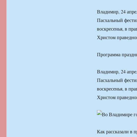
Владимир, 24 апре
Пасхальный фестив
воскресенья, в пр
Христом праведног
Программа праздн
Владимир, 24 апре
Пасхальный фестив
воскресенья, в пр
Христом праведног
Как рассказали в 