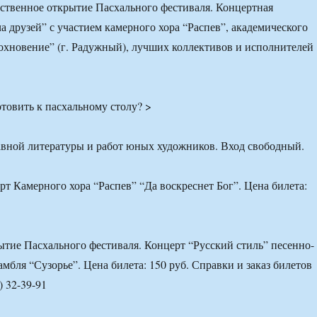
жественное открытие Пасхального фестиваля. Концертная
а друзей” с участием камерного хора “Распев”, академического
охновение” (г. Радужный), лучших коллективов и исполнителей
товить к пасхальному столу? >
вной литературы и работ юных художников. Вход свободный.
ерт Камерного хора “Распев” “Да воскреснет Бог”. Цена билета:
рытие Пасхального фестиваля. Концерт “Русский стиль” песенно-
мбля “Сузорье”. Цена билета: 150 руб. Справки и заказ билетов
) 32-39-91