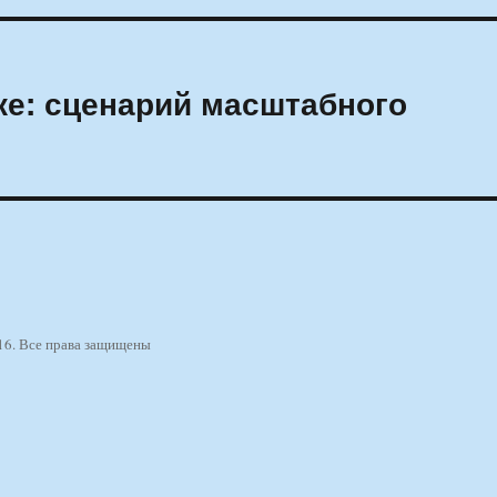
е: сценарий масштабного
16. Все права защищены