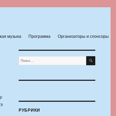
кая музыка
Программа
Организаторы и спонсоры
ПОИСК
Искать:
р
гр
РУБРИКИ