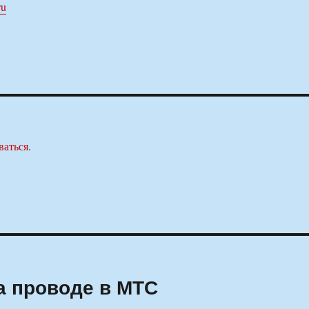
ru
ваться
.
а проводе в МТС