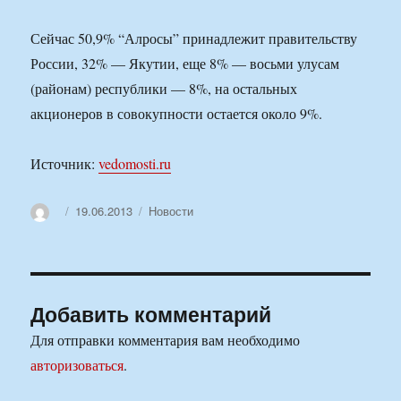
Сейчас 50,9% “Алросы” принадлежит правительству
России, 32% — Якутии, еще 8% — восьми улусам
(районам) республики — 8%, на остальных
акционеров в совокупности остается около 9%.
Источник:
vedomosti.ru
Автор
Опубликовано
Рубрики
19.06.2013
Новости
Добавить комментарий
Для отправки комментария вам необходимо
авторизоваться
.