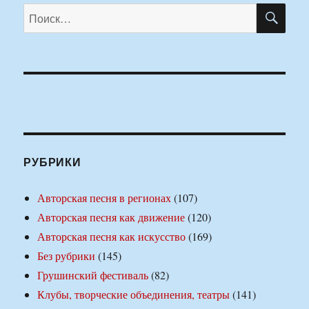
ПО
Искать:
РУБРИКИ
Авторская песня в регионах
(107)
Авторская песня как движение
(120)
Авторская песня как искусство
(169)
Без рубрики
(145)
Грушинский фестиваль
(82)
Клубы, творческие объединения, театры
(141)