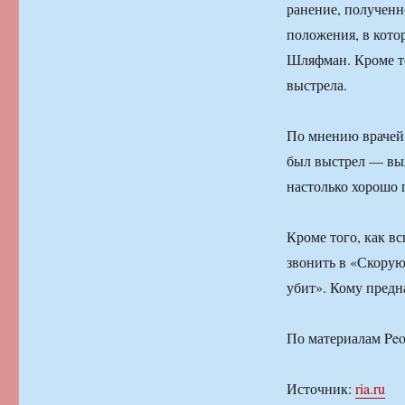
ранение, полученн
положения, в кото
Шляфман. Кроме то
выстрела.
По мнению врачей 
был выстрел — вы
настолько хорошо 
Кроме того, как вс
звонить в «Скорую
убит». Кому предн
По материалам Peo
Источник:
ria.ru