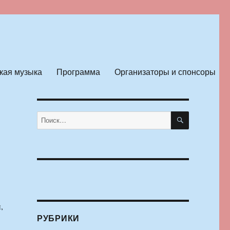
кая музыка
Программа
Организаторы и спонсоры
ПОИСК
Искать:
,
РУБРИКИ