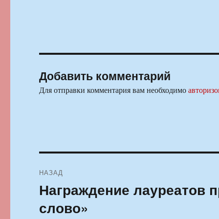
Добавить комментарий
Для отправки комментария вам необходимо
авторизо
Навигация
НАЗАД
по
Награждение лауреатов п
Предыдущая
запись:
записям
слово»