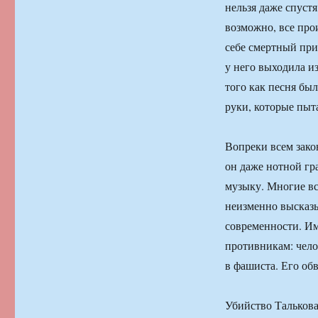
нельзя даже спустя
возможно, все про
себе смертный при
у него выходила из
того как песня бы
руки, которые пыт
Вопреки всем зако
он даже нотной гр
музыку. Многие вс
неизменно высказы
современности. Им
противникам: чело
в фашиста. Его об
Убийство Талькова