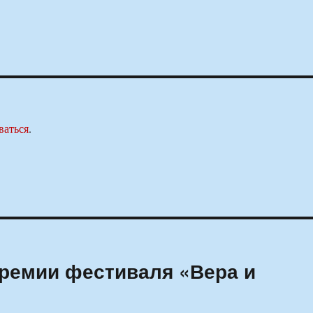
ваться
.
ремии фестиваля «Вера и