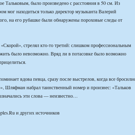
ое Тальковым, было произведено с расстояния в 50 см. Из
ром мог находиться только директор музыканта Валерий
го, на его рубашке были обнаружены пороховые следы от
«Скорой», стрелял кто-то третий: слишком профессиональным
жить было невозможно. Вряд ли в потасовке было возможно
прицелиться.
поминает вдова певца, сразу после выстрелов, когда все бросили
», Шляфман набрал таинственный номер и произнес: «Тальков
азначались эти слова — неизвестно…
ples.Ru и других источников