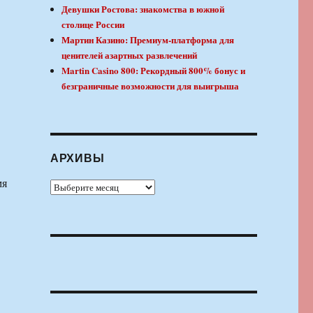
Девушки Ростова: знакомства в южной
столице России
Мартин Казино: Премиум-платформа для
ценителей азартных развлечений
Martin Casino 800: Рекордный 800% бонус и
безграничные возможности для выигрыша
АРХИВЫ
мя
Архивы