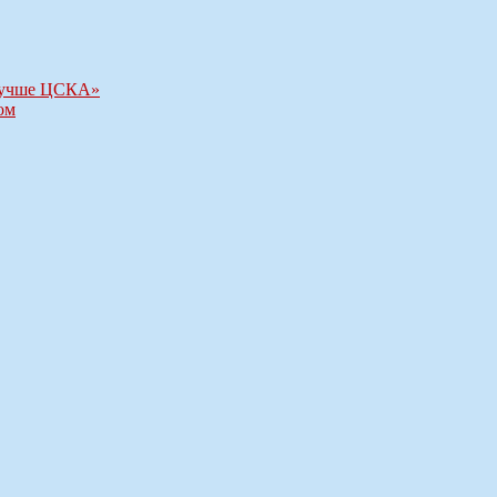
 лучше ЦСКА»
ом