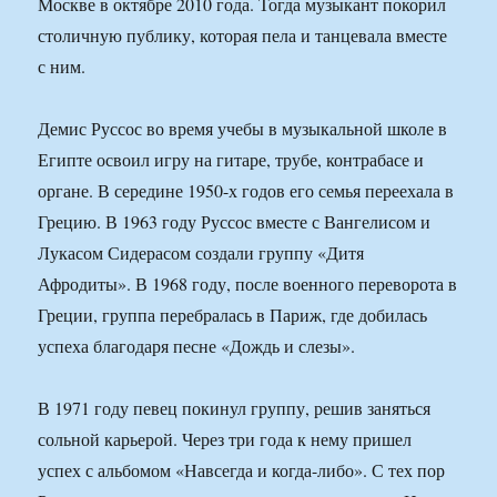
Москве в октябре 2010 года. Тогда музыкант покорил
столичную публику, которая пела и танцевала вместе
с ним.
Демис Руссос во время учебы в музыкальной школе в
Египте освоил игру на гитаре, трубе, контрабасе и
органе. В середине 1950-х годов его семья переехала в
Грецию. В 1963 году Руссос вместе с Вангелисом и
Лукасом Сидерасом создали группу «Дитя
Афродиты». В 1968 году, после военного переворота в
Греции, группа перебралась в Париж, где добилась
успеха благодаря песне «Дождь и слезы».
В 1971 году певец покинул группу, решив заняться
сольной карьерой. Через три года к нему пришел
успех с альбомом «Навсегда и когда-либо». С тех пор