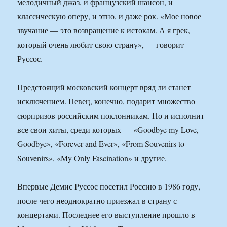
мелодичный джаз, и французский шансон, и
классическую оперу, и этно, и даже рок. «Мое новое
звучание — это возвращение к истокам. А я грек,
который очень любит свою страну», — говорит
Руссос.
Предстоящий московский концерт вряд ли станет
исключением. Певец, конечно, подарит множество
сюрпризов российским поклонникам. Но и исполнит
все свои хиты, среди которых — «Goodbye my Love,
Goodbye», «Forever and Ever», «From Souvenirs to
Souvenirs», «My Only Fascination» и другие.
Впервые Демис Руссос посетил Россию в 1986 году,
после чего неоднократно приезжал в страну с
концертами. Последнее его выступление прошло в