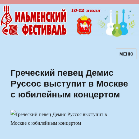
МЕНЮ
Ильменский фестиваль авторской
песни
Греческий певец Демис
Руссос выступит в Москве
с юбилейным концертом