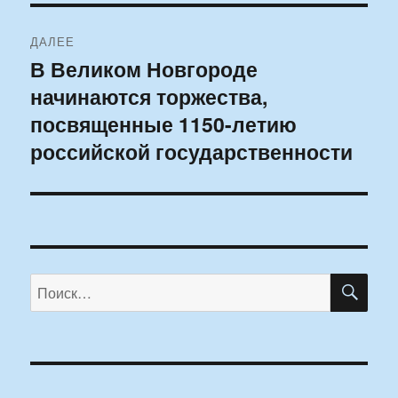
ДАЛЕЕ
В Великом Новгороде
Следующая
начинаются торжества,
запись:
посвященные 1150-летию
российской государственности
ПО
Искать: