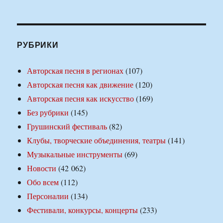
РУБРИКИ
Авторская песня в регионах
(107)
Авторская песня как движение
(120)
Авторская песня как искусство
(169)
Без рубрики
(145)
Грушинский фестиваль
(82)
Клубы, творческие объединения, театры
(141)
Музыкальные инструменты
(69)
Новости
(42 062)
Обо всем
(112)
Персоналии
(134)
Фестивали, конкурсы, концерты
(233)