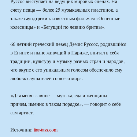
Руссос выступает на ведущих мировых сценах. На
счету певца — более 25 музыкальных пластинок, а
также саундтреки к известным фильмам «Огненные
колесницы» и «Бегущий по лезвию бритвы».
66-летний греческий певец Демис Руссос, родившийся
в Египте и ныне живущий в Париже, впитал в себя
традиции, культуру и музыку разных стран и народов,
что вкупе с его уникальным голосом обеспечило ему
любовь слушателей со всего мира.
«Для меня главное — музыка, еда и женщины,
причем, именно в таком порядке», — говорит о себе
сам артист.
Источник:
itar-tass.com