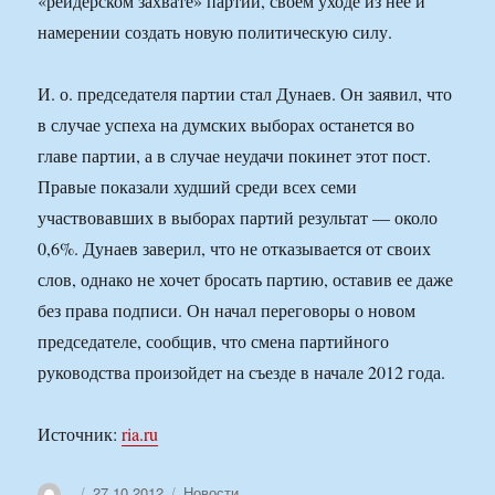
«рейдерском захвате» партии, своем уходе из нее и
намерении создать новую политическую силу.
И. о. председателя партии стал Дунаев. Он заявил, что
в случае успеха на думских выборах останется во
главе партии, а в случае неудачи покинет этот пост.
Правые показали худший среди всех семи
участвовавших в выборах партий результат — около
0,6%. Дунаев заверил, что не отказывается от своих
слов, однако не хочет бросать партию, оставив ее даже
без права подписи. Он начал переговоры о новом
председателе, сообщив, что смена партийного
руководства произойдет на съезде в начале 2012 года.
Источник:
ria.ru
Автор
Опубликовано
Рубрики
27.10.2012
Новости