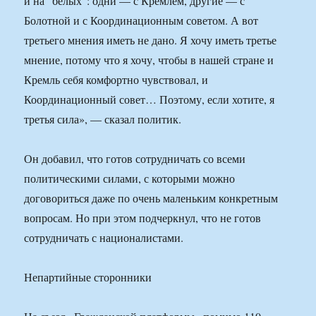
и на “белых”: одни — с Кремлем, другие — с
Болотной и с Координационным советом. А вот
третьего мнения иметь не дано. Я хочу иметь третье
мнение, потому что я хочу, чтобы в нашей стране и
Кремль себя комфортно чувствовал, и
Координационный совет… Поэтому, если хотите, я
третья сила», — сказал политик.
Он добавил, что готов сотрудничать со всеми
политическими силами, с которыми можно
договориться даже по очень маленьким конкретным
вопросам. Но при этом подчеркнул, что не готов
сотрудничать с националистами.
Непартийные сторонники