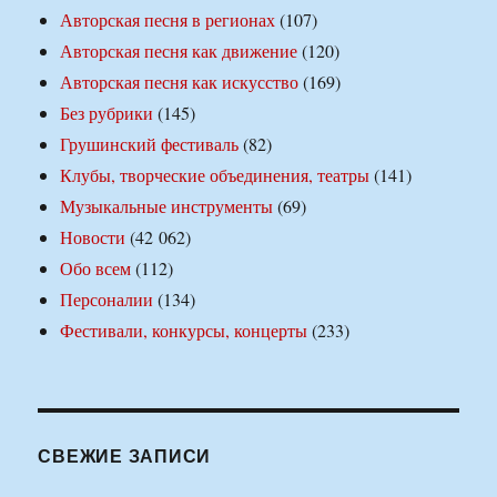
Авторская песня в регионах
(107)
Авторская песня как движение
(120)
Авторская песня как искусство
(169)
Без рубрики
(145)
Грушинский фестиваль
(82)
Клубы, творческие объединения, театры
(141)
Музыкальные инструменты
(69)
Новости
(42 062)
Обо всем
(112)
Персоналии
(134)
Фестивали, конкурсы, концерты
(233)
СВЕЖИЕ ЗАПИСИ